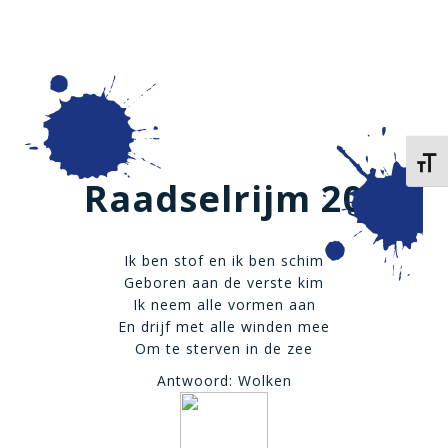
Kies 
Raadselrijm 20
Ik ben stof en ik ben schim
Geboren aan de verste kim
Ik neem alle vormen aan
En drijf met alle winden mee
Om te sterven in de zee
Antwoord: Wolken