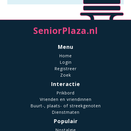
SeniorPlaza.nl
Menu
Home
Login
Registreer
Zoek
Interactie
Prikbord
Vrienden en vriendinnen
Buurt-, plaats- of streekgenoten
Dienstmaten
Populair
Nostalgie