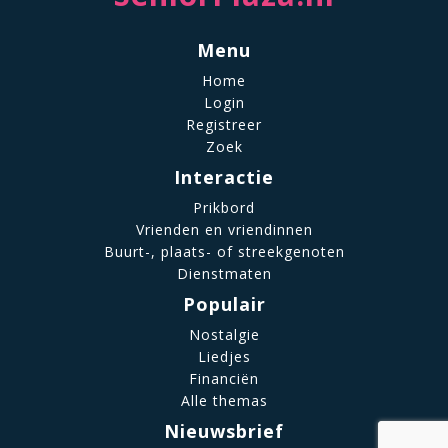
Menu
Home
Login
Registreer
Zoek
Interactie
Prikbord
Vrienden en vriendinnen
Buurt-, plaats- of streekgenoten
Dienstmaten
Populair
Nostalgie
Liedjes
Financiën
Alle themas
Nieuwsbrief