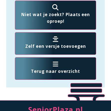
Niet wat je zoekt? Plaats een
oproep!
Zelf een versje toevoegen
Terug naar overzicht
SeniorPlaza.nl