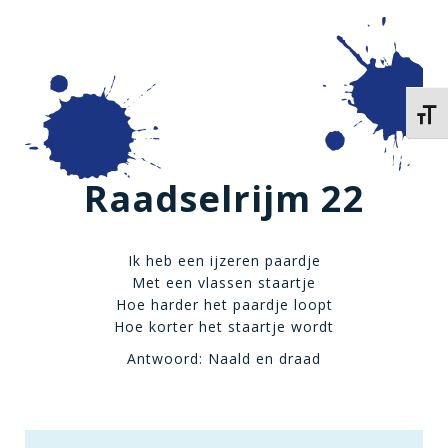
Kies 
Raadselrijm 22
Ik heb een ijzeren paardje
Met een vlassen staartje
Hoe harder het paardje loopt
Hoe korter het staartje wordt
Antwoord: Naald en draad