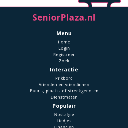
SeniorPlaza.nl
Menu
Home
Login
Registreer
Zoek
Interactie
Prikbord
Vrienden en vriendinnen
Buurt-, plaats- of streekgenoten
Dienstmaten
Populair
Nostalgie
Liedjes
Financiën