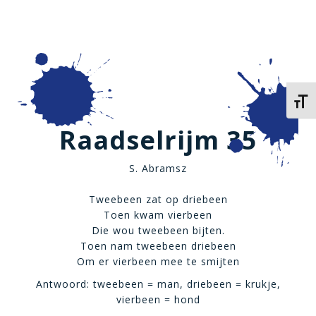
Kies 
Raadselrijm 35
S. Abramsz
Tweebeen zat op driebeen
Toen kwam vierbeen
Die wou tweebeen bijten.
Toen nam tweebeen driebeen
Om er vierbeen mee te smijten
Antwoord: tweebeen = man, driebeen = krukje,
vierbeen = hond