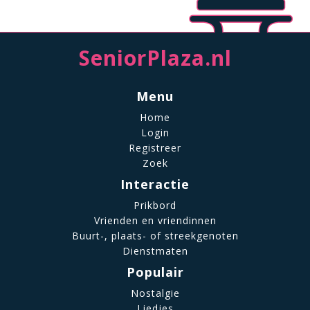
SeniorPlaza.nl
Menu
Home
Login
Registreer
Zoek
Interactie
Prikbord
Vrienden en vriendinnen
Buurt-, plaats- of streekgenoten
Dienstmaten
Populair
Nostalgie
Liedjes