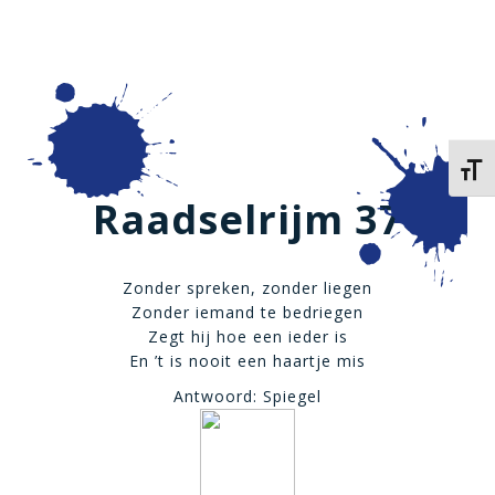
Kies 
Raadselrijm 37
Zonder spreken, zonder liegen
Zonder iemand te bedriegen
Zegt hij hoe een ieder is
En ’t is nooit een haartje mis
Antwoord: Spiegel