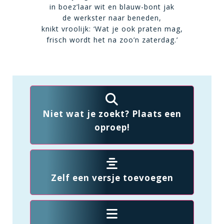
in boez’laar wit en blauw-bont jak
de werkster naar beneden,
knikt vroolijk: ‘Wat je ook praten mag,
frisch wordt het na zoo’n zaterdag.’
Niet wat je zoekt? Plaats een
oproep!
Zelf een versje toevoegen