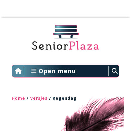
Open menu
Home
/
Versjes
/ Regendag