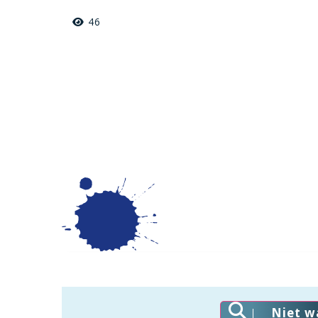
46
Niet w