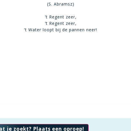
(S. Abramsz)
’t Regent zeer,
’t Regent zeer,
’t Water loopt bij de pannen neer!
at je zoekt? Plaats een oproep!