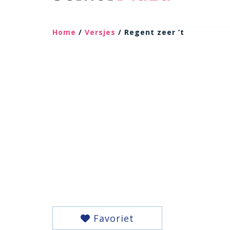
Home
/
Versjes
/ Regent zeer ’t
Favoriet