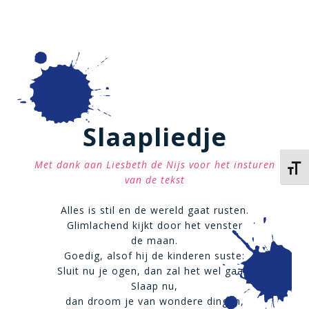
Slaapliedje
Met dank aan Liesbeth de Nijs voor het insturen
Kies 
van de tekst
Alles is stil en de wereld gaat rusten.
Glimlachend kijkt door het venster
de maan.
Goedig, alsof hij de kinderen suste:
Sluit nu je ogen, dan zal het wel gaan.
Slaap nu,
dan droom je van wondere dingen,