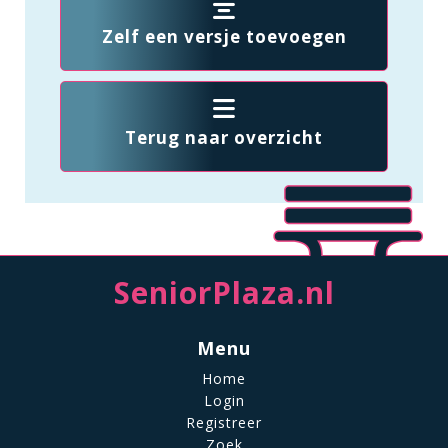
Zelf een versje toevoegen
Terug naar overzicht
SeniorPlaza.nl
Menu
Home
Login
Registreer
Zoek