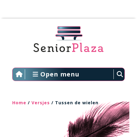
Open menu
Home
/
Versjes
/ Tussen de wielen