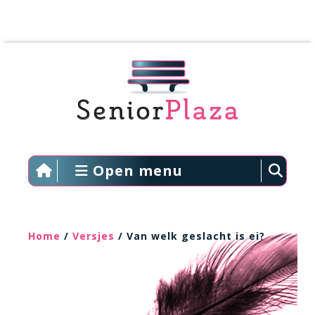
Open menu
Home
/
Versjes
/ Van welk geslacht is ei?