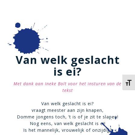
Van welk geslacht
is ei?
Kies 
Met dank aan Ineke Bolt voor het insturen van de
tekst
Van welk geslacht is ei?
vraagt meester aan zijn knapen,
Domme jongens toch, ’t is of je zit te slapen!
Nog eens, van welk geslacht is ei!
Is het mannelijk, vrouwelijk of onzijdig?