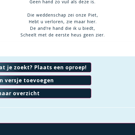
Geen hand zo vuil als deze is.
Die weddenschap zei onze Piet,
Hebt u verloren, zie maar hier.
De and’re hand die ik u biedt,
Scheelt met de eerste heus geen zier.
at je zoekt? Plaats een oproep!
en versje toevoegen
naar overzicht