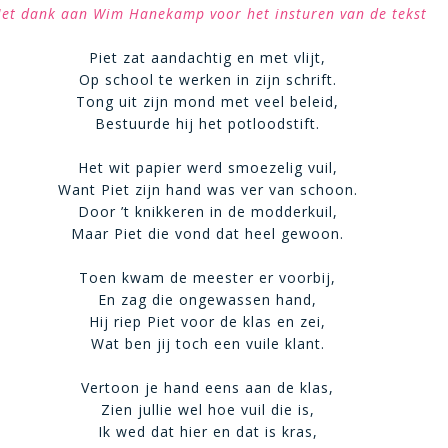
et dank aan Wim Hanekamp voor het insturen van de tekst
Piet zat aandachtig en met vlijt,
Op school te werken in zijn schrift.
Tong uit zijn mond met veel beleid,
Bestuurde hij het potloodstift.
Het wit papier werd smoezelig vuil,
Want Piet zijn hand was ver van schoon.
Door ’t knikkeren in de modderkuil,
Maar Piet die vond dat heel gewoon.
Toen kwam de meester er voorbij,
En zag die ongewassen hand,
Hij riep Piet voor de klas en zei,
Wat ben jij toch een vuile klant.
Vertoon je hand eens aan de klas,
Zien jullie wel hoe vuil die is,
Ik wed dat hier en dat is kras,