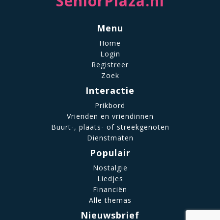
SeniorPlaza.nl
Menu
Home
Login
Registreer
Zoek
Interactie
Prikbord
Vrienden en vriendinnen
Buurt-, plaats- of streekgenoten
Dienstmaten
Populair
Nostalgie
Liedjes
Financiën
Alle themas
Nieuwsbrief