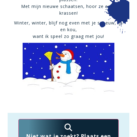
Met mijn nieuwe schaatsen, hoor ze eens
krassen!
Winter, winter, blijf nog even met je sneeuw, ijs
en kou,
want ik speel zo graag met jou!
Niet wat je zoekt? Plaats een