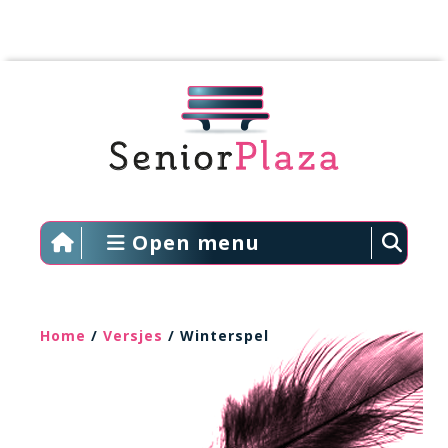
Open menu
Home
/
Versjes
/ Winterspel