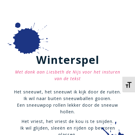
Winterspel
Met dank aan Liesbeth de Nijs voor het insturen
van de tekst
Kies 
Het sneeuwt, het sneeuwt ik kijk door de ruiten.
Ik wil naar buiten sneeuwballen gooien.
Een sneeuwpop rollen lekker door de sneeuw
hollen.
Het vriest, het vriest de kou is te snijden.
Ik wil glijden, sleeën en rijden op bevroren
plassen.