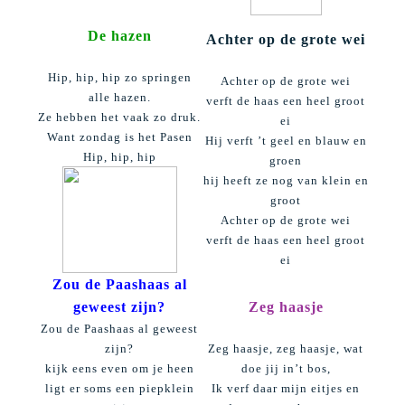
De hazen
Achter op de grote wei
Hip, hip, hip zo springen
Achter op de grote wei
alle hazen.
verft de haas een heel groot
Ze hebben het vaak zo druk.
ei
Want zondag is het Pasen
Hij verft ’t geel en blauw en
Hip, hip, hip
groen
hij heeft ze nog van klein en
groot
Achter op de grote wei
verft de haas een heel groot
ei
Zou de Paashaas al
geweest zijn?
Zeg haasje
Zou de Paashaas al geweest
zijn?
Zeg haasje, zeg haasje, wat
kijk eens even om je heen
doe jij in’t bos,
ligt er soms een piepklein
Ik verf daar mijn eitjes en