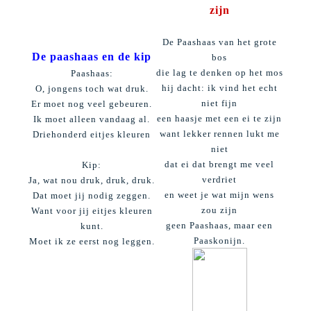
zijn
De Paashaas van het grote
De paashaas en de kip
bos
die lag te denken op het mos
Paashaas:
hij dacht: ik vind het echt
O, jongens toch wat druk.
niet fijn
Er moet nog veel gebeuren.
een haasje met een ei te zijn
Ik moet alleen vandaag al.
want lekker rennen lukt me
Driehonderd eitjes kleuren
niet
dat ei dat brengt me veel
Kip:
verdriet
Ja, wat nou druk, druk, druk.
en weet je wat mijn wens
Dat moet jij nodig zeggen.
zou zijn
Want voor jij eitjes kleuren
geen Paashaas, maar een
kunt.
Paaskonijn.
Moet ik ze eerst nog leggen.