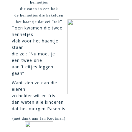
hennetjes
die zaten in een hok
de hennetjes die kakelden
het haantje dat zei “tok”
Toen kwamen die twee
hennetjes
vlak voor het haantje
staan
die zei: “Nu moet je
één-twee-drie
aan ’t eitjes leggen
gaan”
Want zien ze dan die
eieren
zo helder wit en fris
dan weten alle kinderen
dat het morgen Pasen is
(
met dank aan Jan Kooiman)