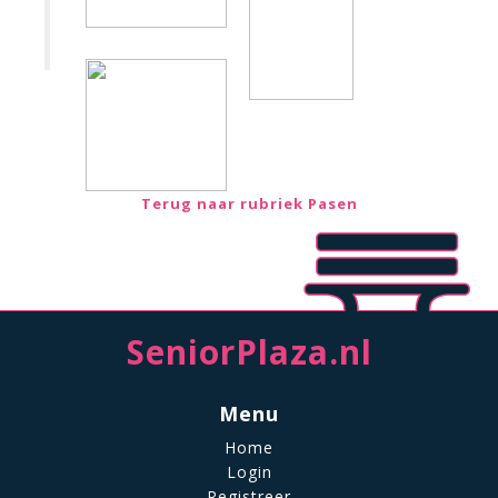
Terug naar rubriek Pasen
SeniorPlaza.nl
Menu
Home
Login
Registreer