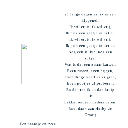
21 lange dagen zat ik in een
kippenei,
Ik wil eruit, ik wil vrij,
Ik prik een gaatje in het ei.
Ik wil eruit, ik wil vrij,
Ik prik een gaatje in het ei.
Nog een stukje, nog een
rukje,
Wat is dat een zwaar karwei.
Even rusten, even hijgen,
Even droge veertjes krijgen,
Even pootjes uitproberen,
En dan ren ik en dan kruip
ik
Lekker onder moeders veren.
(
met dank aan Huiby de
Groot)
Een haantje en twee