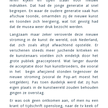
leren kijken en open staan voor nieuwe
indrukken. Dat had de jonge generatie al snel
begrepen. En waar de oudere generatie vaak hun
afschuw toonde, omarmden zij de nieuwe kunst
en toonden zich leergierig, wat tot gevolg had
dat de musea weer druk bezocht werden.
Langzaam maar zeker veroverde deze nieuwe
stroming in de kunst de wereld, ook Nederland,
dat zich zoals altijd afwachtend opstelde. Er
verschenen steeds meer juichende kritieken en
de kunstenaars voelden zich eindelijk door het
grote publiek geaccepteerd. Wat langer duurde
de acceptatie door hun kunstbroeders, die vooral
in het begin afwijzend stonden tegenover de
nieuwe stroming (vooral de Pop-art moest het
ontgelden). Pas toen duidelijk werd dat zij hun
eigen plaats in de kunstwereld zouden behouden
gingen ze overstag.
Er was ook geen ontkomen aan, of men nu een
krant of tijdschrift opensloeg, naar de tv keek of