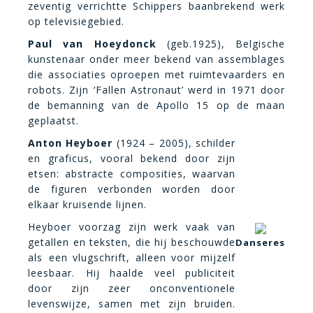
zeventig verrichtte Schippers baanbrekend werk
op televisiegebied.
Paul van Hoeydonck
(geb.1925), Belgische
kunstenaar onder meer bekend van assemblages
die associaties oproepen met ruimtevaarders en
robots. Zijn ‘Fallen Astronaut’ werd in 1971 door
de bemanning van de Apollo 15 op de maan
geplaatst.
Anton Heyboer
(1924 – 2005), schilder
en graficus, vooral bekend door zijn
etsen: abstracte composities, waarvan
de figuren verbonden worden door
elkaar kruisende lijnen.
Heyboer voorzag zijn werk vaak van
getallen en teksten, die hij beschouwde
Danseres
als een vlugschrift, alleen voor mijzelf
leesbaar. Hij haalde veel publiciteit
door zijn zeer onconventionele
levenswijze, samen met zijn bruiden.