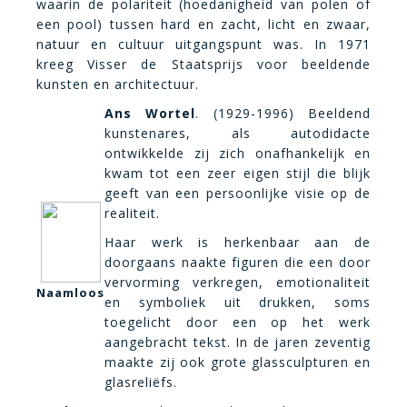
waarin de polariteit (hoedanigheid van polen of
een pool) tussen hard en zacht, licht en zwaar,
natuur en cultuur uitgangspunt was. In 1971
kreeg Visser de Staatsprijs voor beeldende
kunsten en architectuur.
Ans Wortel
. (1929-1996) Beeldend
kunstenares, als autodidacte
ontwikkelde zij zich onafhankelijk en
kwam tot een zeer eigen stijl die blijk
geeft van een persoonlijke visie op de
realiteit.
Haar werk is herkenbaar aan de
doorgaans naakte figuren die een door
vervorming verkregen, emotionaliteit
Naamloos
en symboliek uit drukken, soms
toegelicht door een op het werk
aangebracht tekst. In de jaren zeventig
maakte zij ook grote glassculpturen en
glasreliëfs.