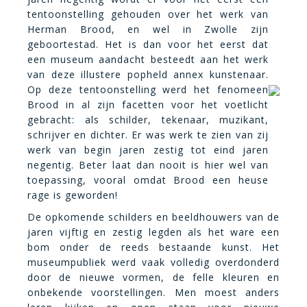
tentoonstelling gehouden over het werk van
Herman Brood, en wel in Zwolle zijn
geboortestad. Het is dan voor het eerst dat
een museum aandacht besteedt aan het werk
van deze illustere popheld annex kunstenaar.
Op deze tentoonstelling werd het fenomeen
Brood in al zijn facetten voor het voetlicht
gebracht: als schilder, tekenaar, muzikant,
schrijver en dichter. Er was werk te zien van zij
werk van begin jaren zestig tot eind jaren
negentig. Beter laat dan nooit is hier wel van
toepassing, vooral omdat Brood een heuse
rage is geworden!
De opkomende schilders en beeldhouwers van de
jaren vijftig en zestig legden als het ware een
bom onder de reeds bestaande kunst. Het
museumpubliek werd vaak volledig overdonderd
door de nieuwe vormen, de felle kleuren en
onbekende voorstellingen. Men moest anders