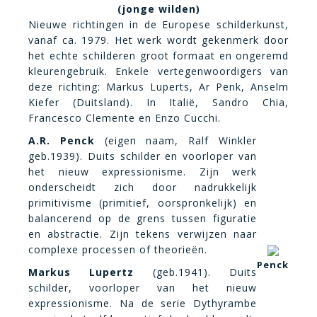
(jonge wilden)
Nieuwe richtingen in de Europese schilderkunst,
vanaf ca. 1979. Het werk wordt gekenmerk door
het echte schilderen groot formaat en ongeremd
kleurengebruik. Enkele vertegenwoordigers van
deze richting: Markus Luperts, Ar Penk, Anselm
Kiefer (Duitsland). In Italië, Sandro Chia,
Francesco Clemente en Enzo Cucchi.
A.R. Penck
(eigen naam, Ralf Winkler
geb.1939). Duits schilder en voorloper van
het nieuw expressionisme. Zijn werk
onderscheidt zich door nadrukkelijk
primitivisme (primitief, oorspronkelijk) en
balancerend op de grens tussen figuratie
en abstractie. Zijn tekens verwijzen naar
complexe processen of theorieën.
Penck
Markus Lupertz
(geb.1941). Duits
schilder, voorloper van het nieuw
expressionisme. Na de serie Dythyrambe