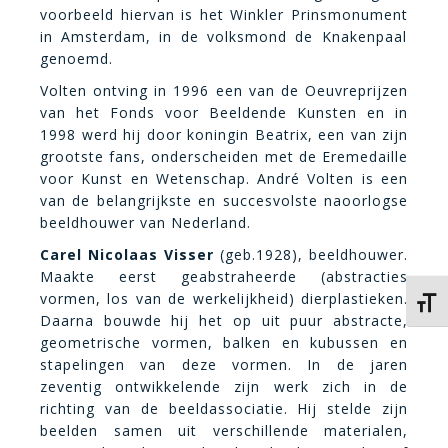
voorbeeld hiervan is het Winkler Prinsmonument
in Amsterdam, in de volksmond de Knakenpaal
genoemd.
Volten ontving in 1996 een van de Oeuvreprijzen
van het Fonds voor Beeldende Kunsten en in
1998 werd hij door koningin Beatrix, een van zijn
grootste fans, onderscheiden met de Eremedaille
voor Kunst en Wetenschap. André Volten is een
van de belangrijkste en succesvolste naoorlogse
beeldhouwer van Nederland.
Carel Nicolaas Visser
(geb.1928), beeldhouwer.
Maakte eerst geabstraheerde (abstracties
vormen, los van de werkelijkheid) dierplastieken.
Kies 
Daarna bouwde hij het op uit puur abstracte,
geometrische vormen, balken en kubussen en
stapelingen van deze vormen. In de jaren
zeventig ontwikkelende zijn werk zich in de
richting van de beeldassociatie. Hij stelde zijn
beelden samen uit verschillende materialen,