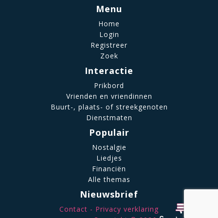
Menu
Home
Login
Registreer
Zoek
Interactie
Prikbord
Vrienden en vriendinnen
Buurt-, plaats- of streekgenoten
Dienstmaten
Populair
Nostalgie
Liedjes
Financiën
Alle themas
Nieuwsbrief
Contact
Privacy verklaring