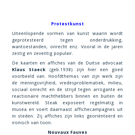
Protestkunst
Uiteenlopende vormen van kunst waarin wordt
geprotesteerd tegen onderdrukking,
wantoestanden, onrecht enz. Vooral in de jaren
zestig en zeventig populair.
De kaarten en affiches van de Duitse advocaat
Klaus Staeck
(geb.1938) zijn hier een goed
voorbeeld van. Hoofdthemas van zijn werk zijn
de meningsvrijheid, vredesproblematiek, milieu,
sociaal onrecht en de strijd tegen arrogante en
reactionaire machthebbers binnen en buiten de
kunstwereld. Steak exposeert regelmatig in
musea en voert daarnaast affichecampagnes uit
in steden. Zij affiches zijn links georiënteerd en
ironisch van toon.
Nouvaux Fauves