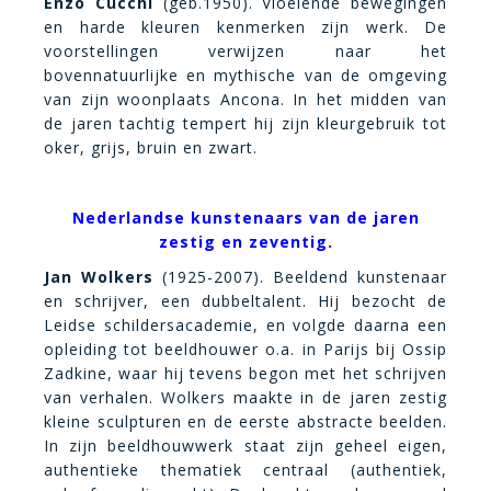
Enzo Cucchi
(geb.1950). Vloeiende bewegingen
en harde kleuren kenmerken zijn werk. De
voorstellingen verwijzen naar het
bovennatuurlijke en mythische van de omgeving
van zijn woonplaats Ancona. In het midden van
de jaren tachtig tempert hij zijn kleurgebruik tot
oker, grijs, bruin en zwart.
Nederlandse kunstenaars van de jaren
zestig en zeventig.
Jan Wolkers
(1925-2007). Beeldend kunstenaar
en schrijver, een dubbeltalent. Hij bezocht de
Leidse schildersacademie, en volgde daarna een
opleiding tot beeldhouwer o.a. in Parijs bij Ossip
Zadkine, waar hij tevens begon met het schrijven
van verhalen. Wolkers maakte in de jaren zestig
kleine sculpturen en de eerste abstracte beelden.
In zijn beeldhouwwerk staat zijn geheel eigen,
authentieke thematiek centraal (authentiek,