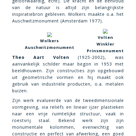
geloofwaardig, echt). De kracht en de eenvoud
van de natuur is altijd zijn belangrijkste
inspiratiebron gebleven. Wolkers maakte o.a. het
Auschwitzmonument (Amsterdam 1977).
Volten
Wolkers
Winkler
Auschwitzmonument
Prinsmonument
Theo Aart Volten
(1925-2002), was
aanvankelijk schilder maar begon in 1953 met
beeldhouwen. Zijn constructies zijn opgebouwd
uit geometrische vormen en hij maakt ook
gebruik van industriële producten, o.a. metalen
buizen.
Zijn werk evalueerde van de tweedimensionale
vormgeving, via reliëfs en lineair ijzer plastieken
naar een vrije ruimtelijke structuur, vaak in
roestvrij staal. Bekend werk zijn zijn
monumentale kolommen, evenwichtig van
constructie en perfect van afwerking, een goed