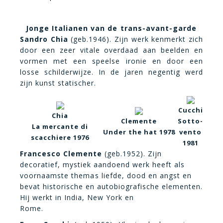
Jonge Italianen van de trans-avant-garde
Sandro Chia
(geb.1946). Zijn werk kenmerkt zich
door een zeer vitale overdaad aan beelden en
vormen met een speelse ironie en door een
losse schilderwijze. In de jaren negentig werd
zijn kunst statischer.
Cucchi
Chia
Clemente
Sotto-
La mercante di
Under the hat 1978
vento
scacchiere 1976
1981
Francesco Clemente
(ge
b.1952). Zijn
decoratief, mystiek aandoend werk heeft als
voornaamste themas liefde, dood en angst en
bevat historische en autobiografische elementen.
Hij werkt in India, New York en
Rome.