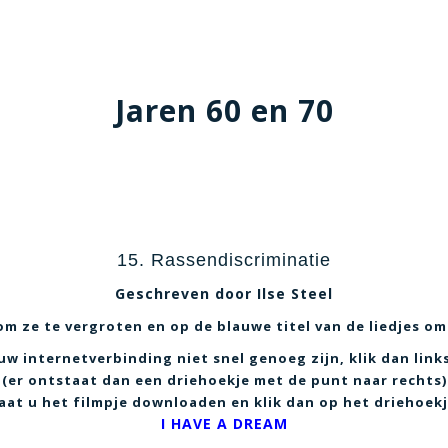
Jaren 60 en 70
15.
Rassendiscriminatie
Geschreven door Ilse Steel
 om ze te vergroten en op de blauwe titel van de liedjes om
uw internetverbinding niet snel genoeg zijn, klik dan links
(er ontstaat dan een driehoekje met de punt naar rechts)
laat u het filmpje downloaden en klik dan op het driehoekj
I HAVE A DREAM