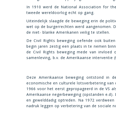
In 1910 werd de National Association for 
tweede wereldoorlog echt op gang.
Uiteindelijk slaagde de beweging erin de polit
wet op de burgerrechten werd aangenomen. De
de niet- blanke Amerikanen veilig te stellen.
De Civil Rights beweging oefende ook buiten 
begin jaren zestig een plaats in te nemen bin
de Civil Rights beweging mede van invloed 
samenleving, b.v. de Amerikaanse interventie 
Deze Amerikaanse beweging ontstond in de 
economische en culturele lotsverbetering van 
1966 voor het eerst gepropageerd in de VS als
Amerikaanse negerbeweging (opstanden e.d). D
en gewelddadig optreden. Na 1972 verdween ge
nadruk leggen op verbetering van de sociale n