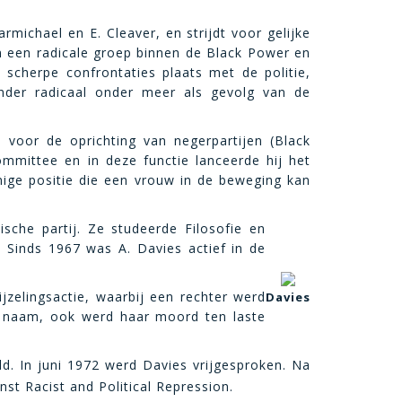
michael en E. Cleaver, en strijdt voor gelijke
 een radicale groep binnen de Black Power en
 scherpe confrontaties plaats met de politie,
minder radicaal onder meer als gevolg van de
n voor de oprichting van negerpartijen (Black
mmittee en in deze functie lanceerde hij het
ige positie die een vrouw in de beweging kan
che partij. Ze studeerde Filosofie en
. Sinds 1967 was A. Davies actief in de
jzelingsactie, waarbij een rechter werd
Davies
r naam, ook werd haar moord ten laste
d. In juni 1972 werd Davies vrijgesproken. Na
nst Racist and Political Repression.