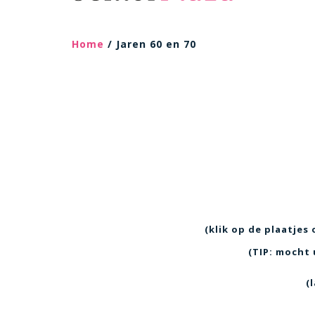
Home
/ Jaren 60 en 70
(klik op de plaatjes
(TIP: mocht 
(