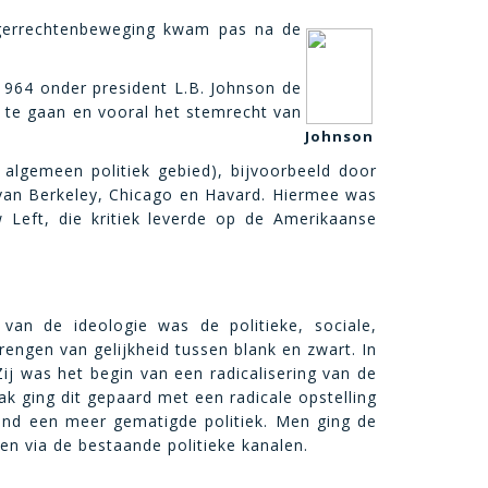
rgerrechtenbeweging kwam pas na de
n 1964 onder president L.B. Johnson de
te gaan en vooral het stemrecht van
Johnson
 algemeen politiek gebied), bijvoorbeeld door
n van Berkeley, Chicago en Havard. Hiermee was
Left, die kritiek leverde op de Amerikaanse
an de ideologie was de politieke, sociale,
engen van gelijkheid tussen blank en zwart. In
ij was het begin van een radicalisering van de
 ging dit gepaard met een radicale opstelling
tond een meer gematigde politiek. Men ging de
en via de bestaande politieke kanalen.