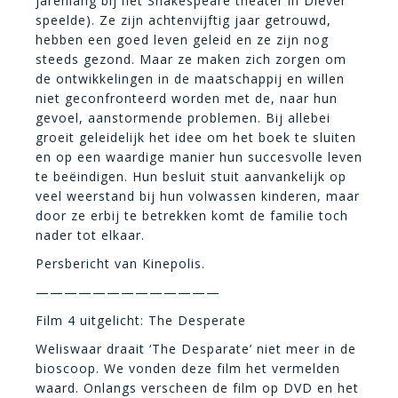
jarenlang bij het Shakespeare theater in Diever
speelde). Ze zijn achtenvijftig jaar getrouwd,
hebben een goed leven geleid en ze zijn nog
steeds gezond. Maar ze maken zich zorgen om
de ontwikkelingen in de maatschappij en willen
niet geconfronteerd worden met de, naar hun
gevoel, aanstormende problemen. Bij allebei
groeit geleidelijk het idee om het boek te sluiten
en op een waardige manier hun succesvolle leven
te beëindigen. Hun besluit stuit aanvankelijk op
veel weerstand bij hun volwassen kinderen, maar
door ze erbij te betrekken komt de familie toch
nader tot elkaar.
Persbericht van Kinepolis.
—————————————
Film 4 uitgelicht: The Desperate
Weliswaar draait ‘The Desparate’ niet meer in de
bioscoop. We vonden deze film het vermelden
waard. Onlangs verscheen de film op DVD en het