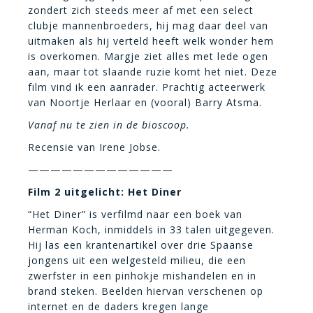
zondert zich steeds meer af met een select
clubje mannenbroeders, hij mag daar deel van
uitmaken als hij verteld heeft welk wonder hem
is overkomen. Margje ziet alles met lede ogen
aan, maar tot slaande ruzie komt het niet. Deze
film vind ik een aanrader. Prachtig acteerwerk
van Noortje Herlaar en (vooral) Barry Atsma.
Vanaf nu te zien in de bioscoop.
Recensie van Irene Jobse.
—————————————
Film 2 uitgelicht: Het Diner
“Het Diner” is verfilmd naar een boek van
Herman Koch, inmiddels in 33 talen uitgegeven.
Hij las een krantenartikel over drie Spaanse
jongens uit een welgesteld milieu, die een
zwerfster in een pinhokje mishandelen en in
brand steken. Beelden hiervan verschenen op
internet en de daders kregen lange