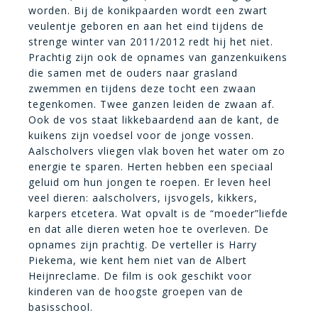
worden. Bij de konikpaarden wordt een zwart
veulentje geboren en aan het eind tijdens de
strenge winter van 2011/2012 redt hij het niet.
Prachtig zijn ook de opnames van ganzenkuikens
die samen met de ouders naar grasland
zwemmen en tijdens deze tocht een zwaan
tegenkomen. Twee ganzen leiden de zwaan af.
Ook de vos staat likkebaardend aan de kant, de
kuikens zijn voedsel voor de jonge vossen.
Aalscholvers vliegen vlak boven het water om zo
energie te sparen. Herten hebben een speciaal
geluid om hun jongen te roepen. Er leven heel
veel dieren: aalscholvers, ijsvogels, kikkers,
karpers etcetera. Wat opvalt is de “moeder”liefde
en dat alle dieren weten hoe te overleven. De
opnames zijn prachtig. De verteller is Harry
Piekema, wie kent hem niet van de Albert
Heijnreclame. De film is ook geschikt voor
kinderen van de hoogste groepen van de
basisschool.