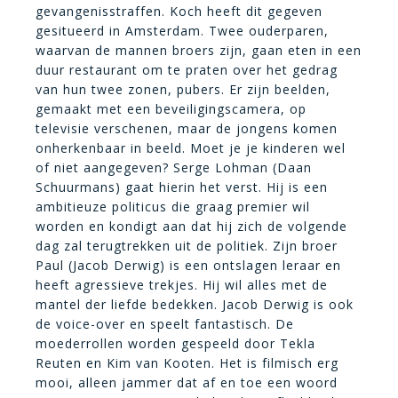
gevangenisstraffen. Koch heeft dit gegeven
gesitueerd in Amsterdam. Twee ouderparen,
waarvan de mannen broers zijn, gaan eten in een
duur restaurant om te praten over het gedrag
van hun twee zonen, pubers. Er zijn beelden,
gemaakt met een beveiligingscamera, op
televisie verschenen, maar de jongens komen
onherkenbaar in beeld. Moet je je kinderen wel
of niet aangegeven? Serge Lohman (Daan
Schuurmans) gaat hierin het verst. Hij is een
ambitieuze politicus die graag premier wil
worden en kondigt aan dat hij zich de volgende
dag zal terugtrekken uit de politiek. Zijn broer
Paul (Jacob Derwig) is een ontslagen leraar en
heeft agressieve trekjes. Hij wil alles met de
mantel der liefde bedekken. Jacob Derwig is ook
de voice-over en speelt fantastisch. De
moederrollen worden gespeeld door Tekla
Reuten en Kim van Kooten. Het is filmisch erg
mooi, alleen jammer dat af en toe een woord