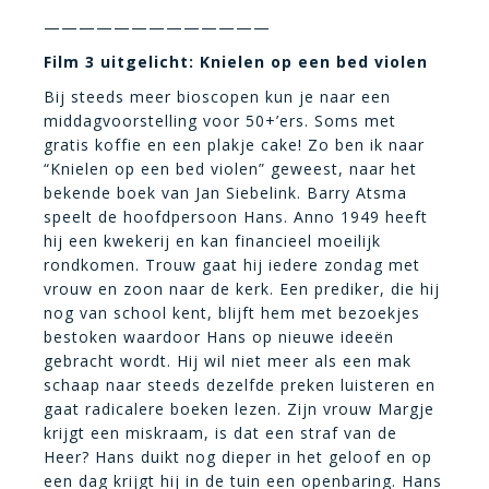
—————————————
Film 3 uitgelicht: Knielen op een bed violen
Bij steeds meer bioscopen kun je naar een
middagvoorstelling voor 50+’ers. Soms met
gratis koffie en een plakje cake! Zo ben ik naar
“Knielen op een bed violen” geweest, naar het
bekende boek van Jan Siebelink. Barry Atsma
speelt de hoofdpersoon Hans. Anno 1949 heeft
hij een kwekerij en kan financieel moeilijk
rondkomen. Trouw gaat hij iedere zondag met
vrouw en zoon naar de kerk. Een prediker, die hij
nog van school kent, blijft hem met bezoekjes
bestoken waardoor Hans op nieuwe ideeën
gebracht wordt. Hij wil niet meer als een mak
schaap naar steeds dezelfde preken luisteren en
gaat radicalere boeken lezen. Zijn vrouw Margje
krijgt een miskraam, is dat een straf van de
Heer? Hans duikt nog dieper in het geloof en op
een dag krijgt hij in de tuin een openbaring. Hans