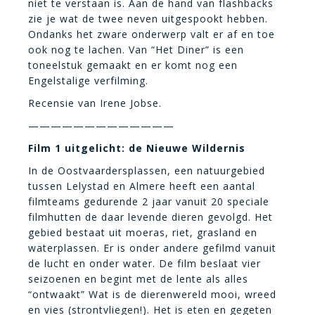
niet te verstaan is. Aan de hand van flashbacks
zie je wat de twee neven uitgespookt hebben.
Ondanks het zware onderwerp valt er af en toe
ook nog te lachen. Van “Het Diner” is een
toneelstuk gemaakt en er komt nog een
Engelstalige verfilming.
Recensie van Irene Jobse.
—————————————
Film 1 uitgelicht: de Nieuwe Wildernis
In de Oostvaardersplassen, een natuurgebied
tussen Lelystad en Almere heeft een aantal
filmteams gedurende 2 jaar vanuit 20 speciale
filmhutten de daar levende dieren gevolgd. Het
gebied bestaat uit moeras, riet, grasland en
waterplassen. Er is onder andere gefilmd vanuit
de lucht en onder water. De film beslaat vier
seizoenen en begint met de lente als alles
“ontwaakt” Wat is de dierenwereld mooi, wreed
en vies (strontvliegen!). Het is eten en gegeten