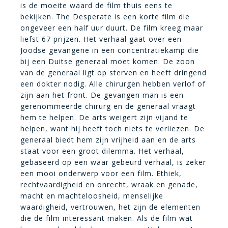
is de moeite waard de film thuis eens te
bekijken. The Desperate is een korte film die
ongeveer een half uur duurt. De film kreeg maar
liefst 67 prijzen. Het verhaal gaat over een
Joodse gevangene in een concentratiekamp die
bij een Duitse generaal moet komen. De zoon
van de generaal ligt op sterven en heeft dringend
een dokter nodig. Alle chirurgen hebben verlof of
zijn aan het front. De gevangen man is een
gerenommeerde chirurg en de generaal vraagt
hem te helpen. De arts weigert zijn vijand te
helpen, want hij heeft toch niets te verliezen. De
generaal biedt hem zijn vrijheid aan en de arts
staat voor een groot dilemma. Het verhaal,
gebaseerd op een waar gebeurd verhaal, is zeker
een mooi onderwerp voor een film. Ethiek,
rechtvaardigheid en onrecht, wraak en genade,
macht en machteloosheid, menselijke
waardigheid, vertrouwen, het zijn de elementen
die de film interessant maken. Als de film wat