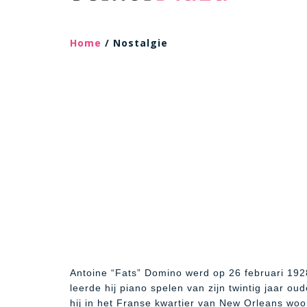
Home
/ Nostalgie
Antoine “Fats” Domino werd op 26 februari 192
leerde hij piano spelen van zijn twintig jaar o
hij in het Franse kwartier van New Orleans woo