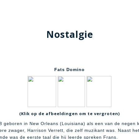
Nostalgie
Fats Domino
(Klik op de afbeeldingen om te vergroten)
8 geboren in New Orleans (Louisiana) als een van de negen ki
udere zwager, Harrison Verrett, die zelf muzikant was. Naast he
nde was de eerste taal die hij leerde spreken Frans.