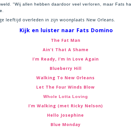
weld. “Wij allen hebben daardoor veel verloren, maar Fats ha
e.
e leeftijd overleden in zijn woonplaats New Orleans.
K
ijk en luister naar Fats Domino
The Fat Man
Ain’t That A Shame
I’m Ready, I’m In Love Again
Blueberry Hill
Walking To New Orleans
Let The Four Winds Blow
Whole Lotta Loving
I’m Walking (met Ricky Nelson)
Hello Josephine
Blue Monday