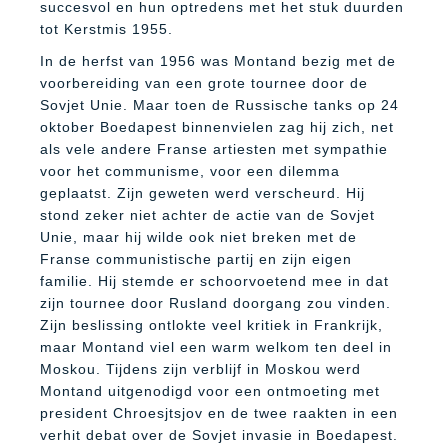
succesvol en hun optredens met het stuk duurden
tot Kerstmis 1955.
In de herfst van 1956 was Montand bezig met de
voorbereiding van een grote tournee door de
Sovjet Unie. Maar toen de Russische tanks op 24
oktober Boedapest binnenvielen zag hij zich, net
als vele andere Franse artiesten met sympathie
voor het communisme, voor een dilemma
geplaatst. Zijn geweten werd verscheurd. Hij
stond zeker niet achter de actie van de Sovjet
Unie, maar hij wilde ook niet breken met de
Franse communistische partij en zijn eigen
familie. Hij stemde er schoorvoetend mee in dat
zijn tournee door Rusland doorgang zou vinden.
Zijn beslissing ontlokte veel kritiek in Frankrijk,
maar Montand viel een warm welkom ten deel in
Moskou. Tijdens zijn verblijf in Moskou werd
Montand uitgenodigd voor een ontmoeting met
president Chroesjtsjov en de twee raakten in een
verhit debat over de Sovjet invasie in Boedapest.