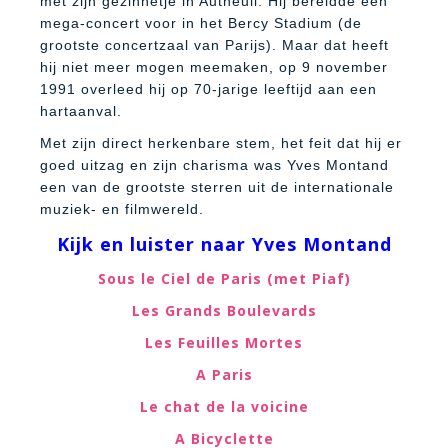
met zijn gezinnetje in Autheuil. Hij bereidde een
mega-concert voor in het Bercy Stadium (de
grootste concertzaal van Parijs). Maar dat heeft
hij niet meer mogen meemaken, op 9 november
1991 overleed hij op 70-jarige leeftijd aan een
hartaanval.
Met zijn direct herkenbare stem, het feit dat hij er
goed uitzag en zijn charisma was Yves Montand
een van de grootste sterren uit de internationale
muziek- en filmwereld.
Kijk en luister naar Yves Montand
Sous le Ciel de Paris (met Piaf)
Les Grands Boulevards
Les Feuilles Mortes
A Paris
Le chat de la voicine
A Bicyclette