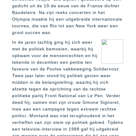
gedicht uit de 19-de eeuw van de Franse dichter
Baudelaire. Na zijn reeks concerten in het
Olympia maakte hij een uitgebreide internationale
tournee, die van Rio tot aan New York weer een
groot succes was.
In de jaren tachtig ging hij zich weer
met de politiek bemoeien, waarbij hij
opkwam voor de mensenrechten en hij
tekende in december een petitie ten
faveure van de Poolse vakbeweging Solidarnosz.
Twee jaar later stond hij politiek gezien weer
midden in de belangstelling, waarbij hij zich
afzette tegen de oprichting van de rechtse
politieke partij Front National van Le Pen. Verder
deed hij, samen met zijn vrouw Simone Signoret,
mee aan een campagne tegen extreem rechtse
politici. Montand was niet terughoudend in het
verheffen van zijn stem op politiek gebied. Tijdens
een televisie-interview in 1988 gaf hij uitgebreid
zijn mening over de oplossingen die hij zag voor