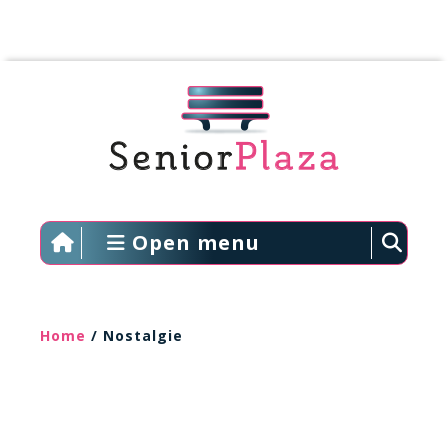
Open menu
Home
/ Nostalgie