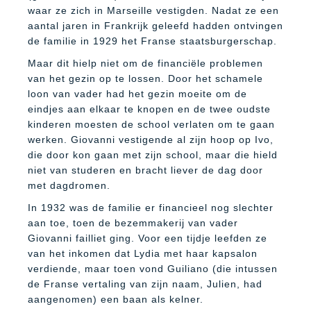
waar ze zich in Marseille vestigden. Nadat ze een
aantal jaren in Frankrijk geleefd hadden ontvingen
de familie in 1929 het Franse staatsburgerschap.
Maar dit hielp niet om de financiële problemen
van het gezin op te lossen. Door het schamele
loon van vader had het gezin moeite om de
eindjes aan elkaar te knopen en de twee oudste
kinderen moesten de school verlaten om te gaan
werken. Giovanni vestigende al zijn hoop op Ivo,
die door kon gaan met zijn school, maar die hield
niet van studeren en bracht liever de dag door
met dagdromen.
In 1932 was de familie er financieel nog slechter
aan toe, toen de bezemmakerij van vader
Giovanni failliet ging. Voor een tijdje leefden ze
van het inkomen dat Lydia met haar kapsalon
verdiende, maar toen vond Guiliano (die intussen
de Franse vertaling van zijn naam, Julien, had
aangenomen) een baan als kelner.