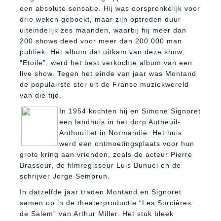
een absolute sensatie. Hij was oorspronkelijk voor
drie weken geboekt, maar zijn optreden duur
uiteindelijk zes maanden, waarbij hij meer dan
200 shows deed voor meer dan 200.000 man
publiek. Het album dat uitkam van deze show,
“Etoile”, werd het best verkochte album van een
live show. Tegen het einde van jaar was Montand
de populairste ster uit de Franse muziekwereld
van die tijd.
In 1954 kochten hij en Simone Signoret
een landhuis in het dorp Autheuil-
Anthouillet in Normandië. Het huis
werd een ontmoetingsplaats voor hun
grote kring aan vrienden, zoals de acteur Pierre
Brasseur, de filmregisseur Luis Bunuel en de
schrijver Jorge Semprun.
In datzelfde jaar traden Montand en Signoret
samen op in de theaterproductie “Les Sorcières
de Salem” van Arthur Miller. Het stuk bleek