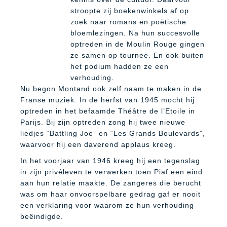
stroopte zij boekenwinkels af op
zoek naar romans en poëtische
bloemlezingen. Na hun succesvolle
optreden in de Moulin Rouge gingen
ze samen op tournee. En ook buiten
het podium hadden ze een
verhouding.
Nu begon Montand ook zelf naam te maken in de
Franse muziek. In de herfst van 1945 mocht hij
optreden in het befaamde Théâtre de l’Etoile in
Parijs. Bij zijn optreden zong hij twee nieuwe
liedjes “Battling Joe” en “Les Grands Boulevards”,
waarvoor hij een daverend applaus kreeg.
In het voorjaar van 1946 kreeg hij een tegenslag
in zijn privéleven te verwerken toen Piaf een eind
aan hun relatie maakte. De zangeres die berucht
was om haar onvoorspelbare gedrag gaf er nooit
een verklaring voor waarom ze hun verhouding
beëindigde.