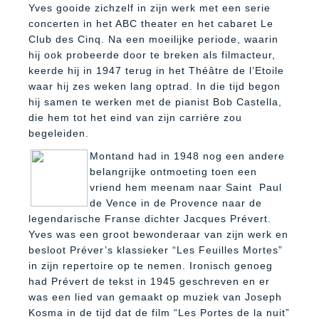
Yves gooide zichzelf in zijn werk met een serie
concerten in het ABC theater en het cabaret Le
Club des Cinq. Na een moeilijke periode, waarin
hij ook probeerde door te breken als filmacteur,
keerde hij in 1947 terug in het Théâtre de l’Etoile
waar hij zes weken lang optrad. In die tijd begon
hij samen te werken met de pianist Bob Castella,
die hem tot het eind van zijn carrière zou
begeleiden.
Montand had in 1948 nog een andere
belangrijke ontmoeting toen een
vriend hem meenam naar Saint Paul
de Vence in de Provence naar de
legendarische Franse dichter Jacques Prévert.
Yves was een groot bewonderaar van zijn werk en
besloot Préver’s klassieker “Les Feuilles Mortes”
in zijn repertoire op te nemen. Ironisch genoeg
had Prévert de tekst in 1945 geschreven en er
was een lied van gemaakt op muziek van Joseph
Kosma in de tijd dat de film “Les Portes de la nuit”