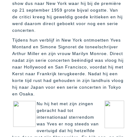
show dus naar New York waar hij bij de première
op 21 september 1959 grote bijval oogstte. Van
de critici kreeg hij geweldig goede kritieken en hij
werd daarom direct geboekt voor nog een serie
concerten.
Tijdens hun verblijf in New York ontmoetten Yves
Montand en Simone Signoret de toneelschrijver
Arthur Miller en zijn vrouw Marilyn Monroe. Direct
nadat zijn serie concerten beëindigd was vloog hij
naar Hollywood en San Francisco, voordat hij met
Kerst naar Frankrijk terugkeerde. Nadat hij een
korte tijd rust had gehouden in zijn landhuis vloog
hij naar Japan voor een serie concerten in Tokyo
en Osaka.
Nu hij het met zijn zingen
gebracht had tot
internationaal sterrendom
was Yves er nog steeds van
overtuigd dat hij hetzelfde