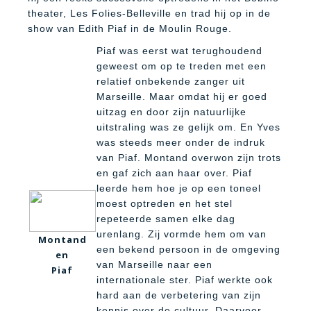
theater, Les Folies-Belleville en trad hij op in de
show van Edith Piaf in de Moulin Rouge.
Piaf was eerst wat terughoudend
geweest om op te treden met een
relatief onbekende zanger uit
Marseille. Maar omdat hij er goed
uitzag en door zijn natuurlijke
uitstraling was ze gelijk om. En Yves
was steeds meer onder de indruk
van Piaf. Montand overwon zijn trots
en gaf zich aan haar over. Piaf
leerde hem hoe je op een toneel
moest optreden en het stel
repeteerde samen elke dag
urenlang. Zij vormde hem om van
Montand
een bekend persoon in de omgeving
en
van Marseille naar een
Piaf
internationale ster. Piaf werkte ook
hard aan de verbetering van zijn
kennis over de cultuur. Daarvoor