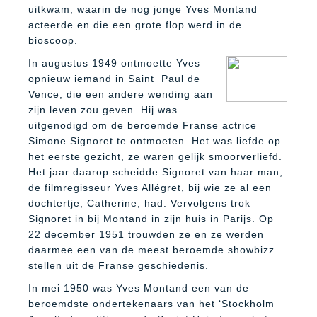
uitkwam, waarin de nog jonge Yves Montand
acteerde en die een grote flop werd in de
bioscoop.
In augustus 1949 ontmoette Yves
opnieuw iemand in Saint Paul de
Vence, die een andere wending aan
zijn leven zou geven. Hij was
uitgenodigd om de beroemde Franse actrice
Simone Signoret te ontmoeten. Het was liefde op
het eerste gezicht, ze waren gelijk smoorverliefd.
Het jaar daarop scheidde Signoret van haar man,
de filmregisseur Yves Allégret, bij wie ze al een
dochtertje, Catherine, had. Vervolgens trok
Signoret in bij Montand in zijn huis in Parijs. Op
22 december 1951 trouwden ze en ze werden
daarmee een van de meest beroemde showbizz
stellen uit de Franse geschiedenis.
In mei 1950 was Yves Montand een van de
beroemdste ondertekenaars van het ‘Stockholm