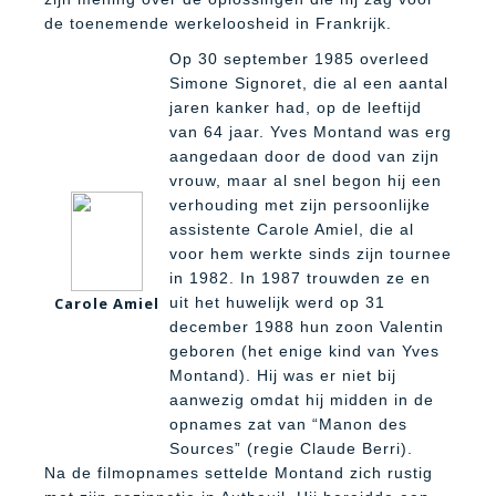
de toenemende werkeloosheid in Frankrijk.
Op 30 september 1985 overleed
Simone Signoret, die al een aantal
jaren kanker had, op de leeftijd
van 64 jaar. Yves Montand was erg
aangedaan door de dood van zijn
vrouw, maar al snel begon hij een
verhouding met zijn persoonlijke
assistente Carole Amiel, die al
voor hem werkte sinds zijn tournee
in 1982. In 1987 trouwden ze en
Carole Amiel
uit het huwelijk werd op 31
december 1988 hun zoon Valentin
geboren (het enige kind van Yves
Montand). Hij was er niet bij
aanwezig omdat hij midden in de
opnames zat van “Manon des
Sources” (regie Claude Berri).
Na de filmopnames settelde Montand zich rustig