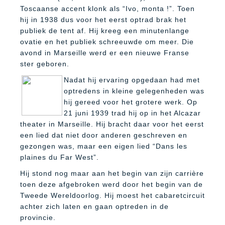
Toscaanse accent klonk als “Ivo, monta !”. Toen
hij in 1938 dus voor het eerst optrad brak het
publiek de tent af. Hij kreeg een minutenlange
ovatie en het publiek schreeuwde om meer. Die
avond in Marseille werd er een nieuwe Franse
ster geboren.
Nadat hij ervaring opgedaan had met
optredens in kleine gelegenheden was
hij gereed voor het grotere werk. Op
21 juni 1939 trad hij op in het Alcazar
theater in Marseille. Hij bracht daar voor het eerst
een lied dat niet door anderen geschreven en
gezongen was, maar een eigen lied “Dans les
plaines du Far West”.
Hij stond nog maar aan het begin van zijn carrière
toen deze afgebroken werd door het begin van de
Tweede Wereldoorlog. Hij moest het cabaretcircuit
achter zich laten en gaan optreden in de
provincie.