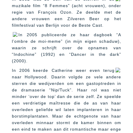
muzikale film “8 Femmes” (acht vrouwen), onder
regie van François Ozon. Ze deelde met de
andere vrouwen een Zilveren Beer op het
filmfestival van Berlijn voor de Beste Cast.
In 2005 publiceerde ze haar dagboek “A
l’ombre de moi-meme” (in mijn eigen schaduw),
waarin ze schrijft over de opnames van
“Indochine” (1992) en “Dancer in the dark”
(2000).
In 2006 keerde Catherine weer even terug
naar Hollywood. Daarin volgde ze vele andere
sterren die wedijverden om een gastoptreden in
de dramaserie “Nip/Tuck”. Haar rol was niet
minder ‘over de top’ dan de serie zelf. Ze speelde
een verdrietige maîtresse die de as van haar
overleden geliefde wil laten implanteren in haar
borstimplantaten. Maar de echtgenote van haar
overleden minnaar stormt de kamer binnen om
een eind te maken aan dit romantische maar enge