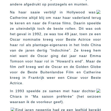
andere afgedrukt op postzegels en munten.
Na haar saaie verblijf in Hollywood was
Catherine altijd blij om naar haar vaderland terug
te keren en naar de Franse films. Daarin speelde
ze uiteindelijk toch de beste rollen. Dit was ook
het geval in 1992, ze was toe 49 jaar, toen ze een
Oscar nominatie kreeg voor Beste Actrice voor
haar rol als plantage-eigenares in het Indo China
van de jaren dertig “Indochine”. Ze kreeg hem
niet want de Oscar ging dat jaar naar Emma
Tomson voor haar rol in “Howard’s end”. Maar de
film zelf kreeg wel de Oscar en de Golden Globe
voor de Beste Buitenlandse Film en Catherine
kreeg in Frankrijk weer een César voor Beste
Actrice.
In 1993 speelde ze samen met haar dochter
Chiara in “Ma saison préférée” (het seizoen
waaraan ik de voorkeur geef).
Eind jaren negentig had ze een leeftijd bereikt