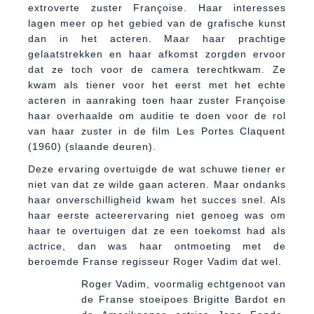
extroverte zuster Françoise. Haar interesses
lagen meer op het gebied van de grafische kunst
dan in het acteren. Maar haar prachtige
gelaatstrekken en haar afkomst zorgden ervoor
dat ze toch voor de camera terechtkwam. Ze
kwam als tiener voor het eerst met het echte
acteren in aanraking toen haar zuster Françoise
haar overhaalde om auditie te doen voor de rol
van haar zuster in de film Les Portes Claquent
(1960) (slaande deuren).
Deze ervaring overtuigde de wat schuwe tiener er
niet van dat ze wilde gaan acteren. Maar ondanks
haar onverschilligheid kwam het succes snel. Als
haar eerste acteerervaring niet genoeg was om
haar te overtuigen dat ze een toekomst had als
actrice, dan was haar ontmoeting met de
beroemde Franse regisseur Roger Vadim dat wel.
Roger Vadim, voormalig echtgenoot van
de Franse stoeipoes Brigitte Bardot en