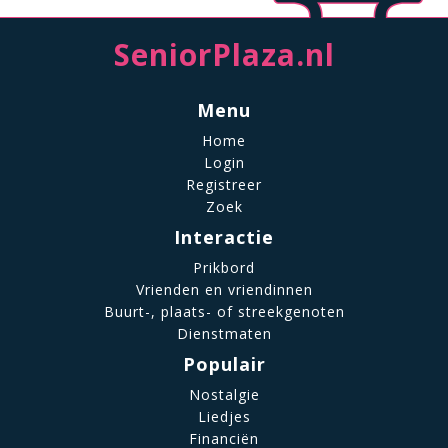
SeniorPlaza.nl
Menu
Home
Login
Registreer
Zoek
Interactie
Prikbord
Vrienden en vriendinnen
Buurt-, plaats- of streekgenoten
Dienstmaten
Populair
Nostalgie
Liedjes
Financiën