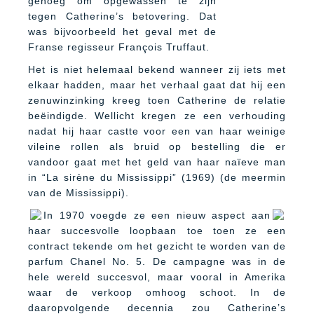
genoeg om opgewassen te zijn
tegen Catherine’s betovering. Dat
was bijvoorbeeld het geval met de
Franse regisseur François Truffaut.
Het is niet helemaal bekend wanneer zij iets met
elkaar hadden, maar het verhaal gaat dat hij een
zenuwinzinking kreeg toen Catherine de relatie
beëindigde. Wellicht kregen ze een verhouding
nadat hij haar castte voor een van haar weinige
vileine rollen als bruid op bestelling die er
vandoor gaat met het geld van haar naïeve man
in “La sirène du Mississippi” (1969) (de meermin
van de Mississippi).
In 1970 voegde ze een nieuw aspect aan
haar succesvolle loopbaan toe toen ze een
contract tekende om het gezicht te worden van de
parfum Chanel No. 5. De campagne was in de
hele wereld succesvol, maar vooral in Amerika
waar de verkoop omhoog schoot. In de
daaropvolgende decennia zou Catherine’s