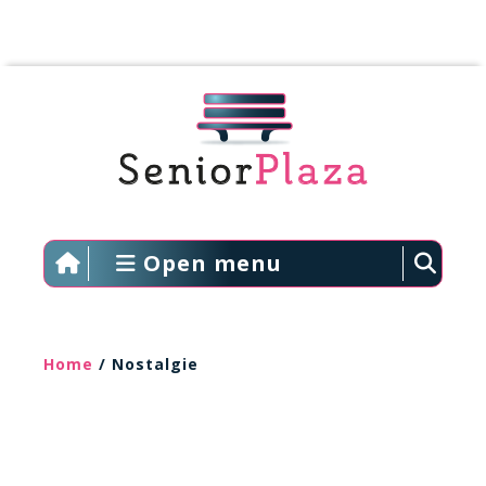
Open menu
Home
/ Nostalgie