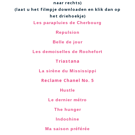
naar rechts)
(laat u het filmpje downloaden en klik dan op
het driehoekje)
Les parapluies de Cherbourg
Repulsion
Belle de jour
Les demoiselles de Rochefort
Triastana
La sirène du Mississippi
Reclame Chanel No. 5
Hustle
Le dernier métro
The hunger
Indochine
Ma saison préférée