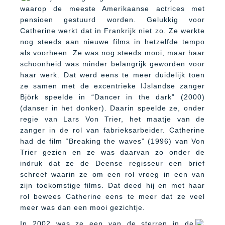
waarop de meeste Amerikaanse actrices met
pensioen gestuurd worden. Gelukkig voor
Catherine werkt dat in Frankrijk niet zo. Ze werkte
nog steeds aan nieuwe films in hetzelfde tempo
als voorheen. Ze was nog steeds mooi, maar haar
schoonheid was minder belangrijk geworden voor
haar werk. Dat werd eens te meer duidelijk toen
ze samen met de excentrieke IJslandse zanger
Björk speelde in “Dancer in the dark” (2000)
(danser in het donker). Daarin speelde ze, onder
regie van Lars Von Trier, het maatje van de
zanger in de rol van fabrieksarbeider. Catherine
had de film “Breaking the waves” (1996) van Von
Trier gezien en ze was daarvan zo onder de
indruk dat ze de Deense regisseur een brief
schreef waarin ze om een rol vroeg in een van
zijn toekomstige films. Dat deed hij en met haar
rol bewees Catherine eens te meer dat ze veel
meer was dan een mooi gezichtje.
In 2002 was ze een van de sterren in de