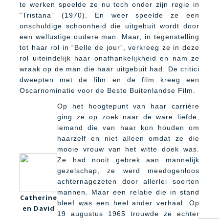
te werken speelde ze nu toch onder zijn regie in
“Tristana” (1970). En weer speelde ze een
onschuldige schoonheid die uitgebuit wordt door
een wellustige oudere man. Maar, in tegenstelling
tot haar rol in “Belle de jour”, verkreeg ze in deze
rol uiteindelijk haar onafhankelijkheid en nam ze
wraak op de man die haar uitgebuit had. De critici
dweepten met de film en de film kreeg een
Oscarnominatie voor de Beste Buitenlandse Film.
Op het hoogtepunt van haar carrière
ging ze op zoek naar de ware liefde,
iemand die van haar kon houden om
haarzelf en niet alleen omdat ze die
mooie vrouw van het witte doek was.
Ze had nooit gebrek aan mannelijk
gezelschap, ze werd meedogenloos
achternagezeten door allerlei soorten
mannen. Maar een relatie die in stand
Catherine
bleef was een heel ander verhaal. Op
en David
19 augustus 1965 trouwde ze echter