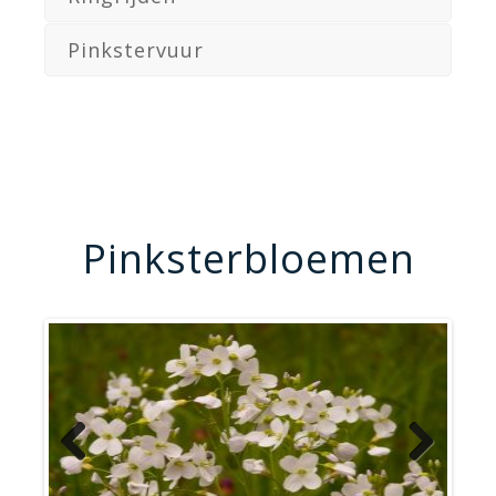
Pinkstervuur
Pinksterbloemen
Previous
Next