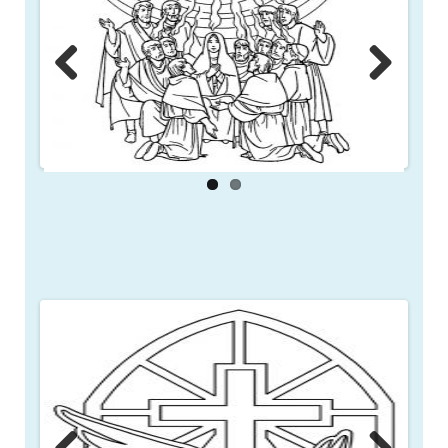
Previous
Next