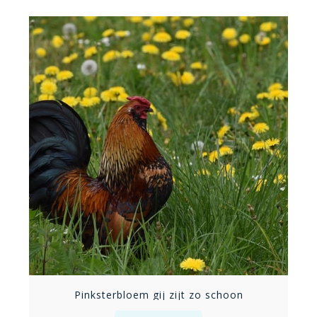
Pinksterbloem gij zijt zo schoon