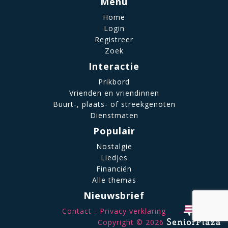
Menu
Home
Login
Registreer
Zoek
Interactie
Prikbord
Vrienden en vriendinnen
Buurt-, plaats- of streekgenoten
Dienstmaten
Populair
Nostalgie
Liedjes
Financiën
Alle themas
Nieuwsbrief
Contact
Privacy verklaring
Copyright © 2026