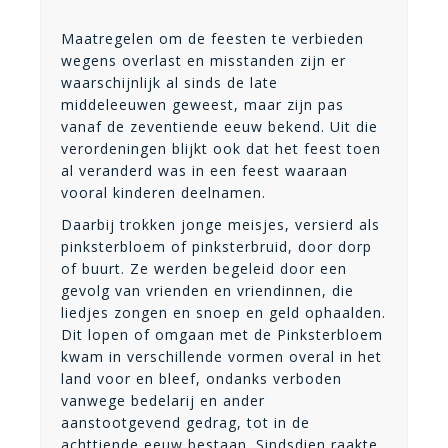
Maatregelen om de feesten te verbieden
wegens overlast en misstanden zijn er
waarschijnlijk al sinds de late
middeleeuwen geweest, maar zijn pas
vanaf de zeventiende eeuw bekend. Uit die
verordeningen blijkt ook dat het feest toen
al veranderd was in een feest waaraan
vooral kinderen deelnamen.
Daarbij trokken jonge meisjes, versierd als
pinksterbloem of pinksterbruid, door dorp
of buurt. Ze werden begeleid door een
gevolg van vrienden en vriendinnen, die
liedjes zongen en snoep en geld ophaalden.
Dit lopen of omgaan met de Pinksterbloem
kwam in verschillende vormen overal in het
land voor en bleef, ondanks verboden
vanwege bedelarij en ander
aanstootgevend gedrag, tot in de
achttiende eeuw bestaan. Sindsdien raakte