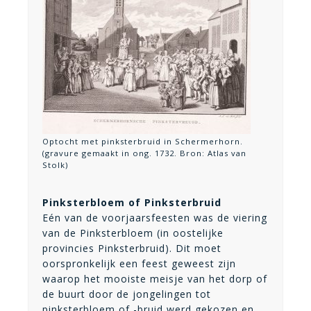
Optocht met pinksterbruid in Schermerhorn.
(gravure gemaakt in ong. 1732. Bron: Atlas van
Stolk)
Pinksterbloem of Pinksterbruid
Eén van de voorjaarsfeesten was de viering
van de Pinksterbloem (in oostelijke
provincies Pinksterbruid). Dit moet
oorspronkelijk een feest geweest zijn
waarop het mooiste meisje van het dorp of
de buurt door de jongelingen tot
pinksterbloem of -bruid werd gekozen en