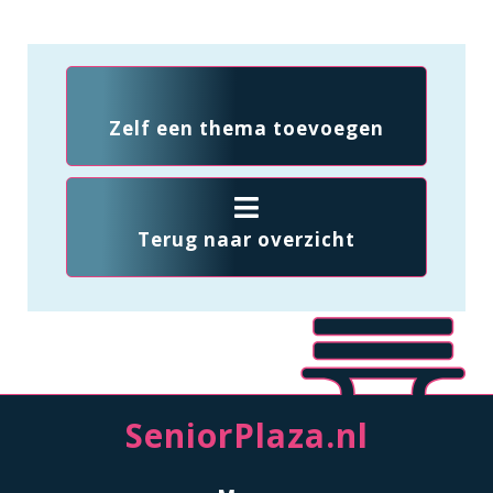
Zelf een thema toevoegen
Terug naar overzicht
SeniorPlaza.nl