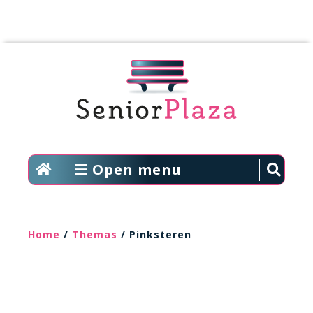
Open menu
Home
/
Themas
/ Pinksteren