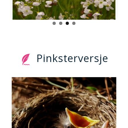
Pinksterversje