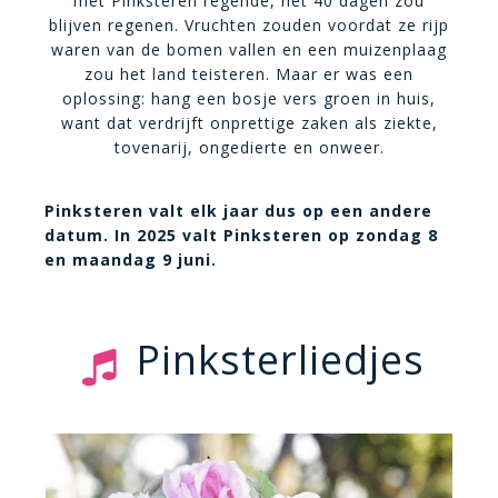
met Pinksteren regende, het 40 dagen zou
blijven regenen. Vruchten zouden voordat ze rijp
waren van de bomen vallen en een muizenplaag
zou het land teisteren. Maar er was een
oplossing: hang een bosje vers groen in huis,
want dat verdrijft onprettige zaken als ziekte,
tovenarij, ongedierte en onweer.
Pinksteren valt elk jaar dus op een andere
datum. In 2025 valt Pinksteren op zondag 8
en maandag 9 juni.
Pinksterliedjes