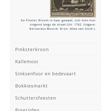
De Pinxter Bloem in haar gewaat, ziet men hier
zingend langs de straat (Uit: 1762. Uitgave:
Bernardus Mourik. Bron: Atlas van Stolk.).
Pinksterkroon
Kallemooi
Sinksenfoor en bedevaart
Bokkiesmarkt
Schuttersfeesten
Ringrijden