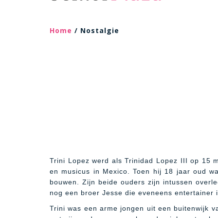
Home
/ Nostalgie
Trini Lopez werd als Trinidad Lopez III op 15 
en musicus in Mexico. Toen hij 18 jaar oud w
bouwen. Zijn beide ouders zijn intussen overle
nog een broer Jesse die eveneens entertainer i
Trini was een arme jongen uit een buitenwijk v