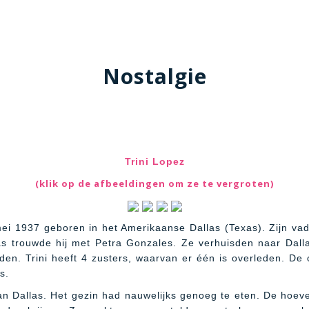
Nostalgie
Trini Lopez
(klik op de afbeeldingen om ze te vergroten)
mei 1937 geboren in het Amerikaanse Dallas (Texas). Zijn va
as trouwde hij met Petra Gonzales. Ze verhuisden naar Dalla
den. Trini heeft 4 zusters, waarvan er één is overleden. De o
s.
an Dallas. Het gezin had nauwelijks genoeg te eten. De hoev