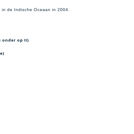
 in de Indische Oceaan in 2004.
 onder op II)
e)