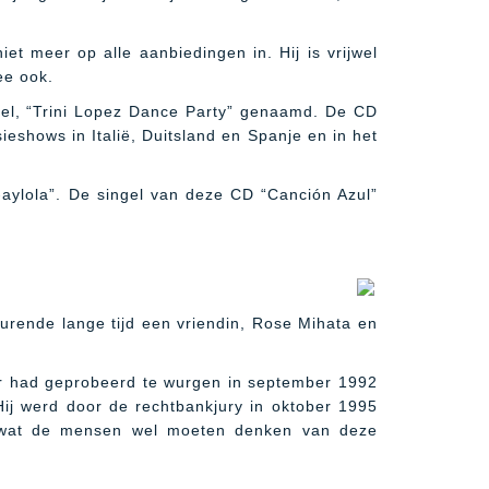
iet meer op alle aanbiedingen in. Hij is vrijwel
ee ook.
bel, “Trini Lopez Dance Party” genaamd. De CD
ieshows in Italië, Duitsland en Spanje en in het
e-aylola”. De singel van deze CD “Canción Azul”
durende lange tijd een vriendin, Rose Mihata en
aar had geprobeerd te wurgen in september 1992
 Hij werd door de rechtbankjury in oktober 1995
 af wat de mensen wel moeten denken van deze