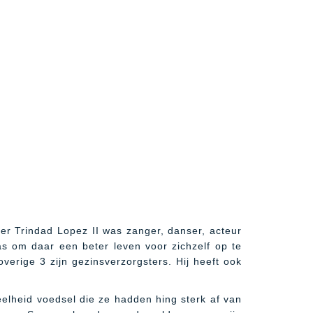
der Trindad Lopez II was zanger, danser, acteur
s om daar een beter leven voor zichzelf op te
verige 3 zijn gezinsverzorgsters. Hij heeft ook
eelheid voedsel die ze hadden hing sterk af van