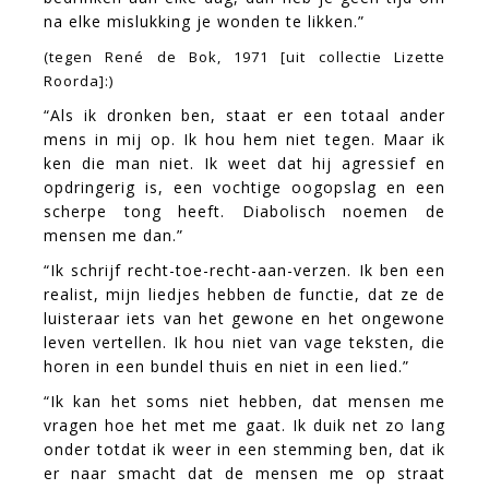
na elke mislukking je wonden te likken.”
(tegen René de Bok, 1971 [uit collectie Lizette
Roorda]:)
“Als ik dronken ben, staat er een totaal ander
mens in mij op. Ik hou hem niet tegen. Maar ik
ken die man niet. Ik weet dat hij agressief en
opdringerig is, een vochtige oogopslag en een
scherpe tong heeft. Diabolisch noemen de
mensen me dan.”
“Ik schrijf recht-toe-recht-aan-verzen. Ik ben een
realist, mijn liedjes hebben de functie, dat ze de
luisteraar iets van het gewone en het ongewone
leven vertellen. Ik hou niet van vage teksten, die
horen in een bundel thuis en niet in een lied.”
“Ik kan het soms niet hebben, dat mensen me
vragen hoe het met me gaat. Ik duik net zo lang
onder totdat ik weer in een stemming ben, dat ik
er naar smacht dat de mensen me op straat