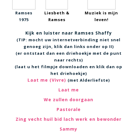
Ramses
Liesbeth &
Muziek is mijn
1975
Ramses
leven!
Kijk en luister naar Ramses Shaffy
(TIP: mocht uw internetverbinding niet snel
genoeg zijn, klik dan links onder op II)
(er ontstaat dan een driehoekje met de punt
naar rechts)
(laat u het filmpje downloaden en klik dan op
het driehoekje)
Laat me (Vivre)
(met Alderliefste)
Laat me
We zullen doorgaan
Pastorale
Zing vecht huil bid lach werk en bewonder
Sammy