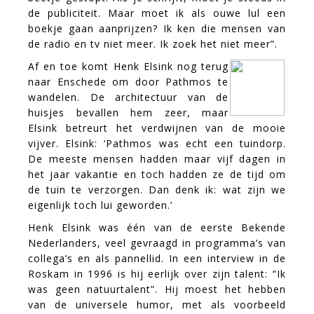
de publiciteit. Maar moet ik als ouwe lul een
boekje gaan aanprijzen? Ik ken die mensen van
de radio en tv niet meer. Ik zoek het niet meer”.
Af en toe komt Henk Elsink nog terug
naar Enschede om door Pathmos te
wandelen. De architectuur van de
huisjes bevallen hem zeer, maar
Elsink betreurt het verdwijnen van de mooie
vijver. Elsink: ‘Pathmos was echt een tuindorp.
De meeste mensen hadden maar vijf dagen in
het jaar vakantie en toch hadden ze de tijd om
de tuin te verzorgen. Dan denk ik: wat zijn we
eigenlijk toch lui geworden.’
Henk Elsink was één van de eerste Bekende
Nederlanders, veel gevraagd in programma’s van
collega’s en als pannellid. In een interview in de
Roskam in 1996 is hij eerlijk over zijn talent: “Ik
was geen natuurtalent”. Hij moest het hebben
van de universele humor, met als voorbeeld