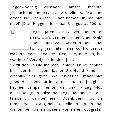
Tegenwoordig volstaat Ramses meestal
glimlachend met cryptische oneliners: “Hoe het
ermee is? Geen idee. Daar bemoei ik me niet
mee!” (Stan Huygens Journaal, 3 augustus 2004).
Begin jaren zestig verschenen er
naaktfoto’s van hem in het blad ‘Kwik’.
Toen Louis van Gasteren hem daar
twintig jaar later mee confronteerde
was zijn eerste reactie: “Nee, nee, nee! Ha, ha,
wat leuk!” Vervolgens legde hij uit:
“Ik zit daar in Old Inn met Danielle. En we hebben
het over het Leven. Jasper Grootveld kende ik
eigenlijk niet goed. Wel enigszins, maar niet
goed. Het is zes uur in de morgen, en hij zegt: ‘Ik
heb een tempel hier om de hoek.’ Ik zeg: ‘Nou
dat is ook geen halve maatregel, iemand, die een
tempel om de hoek heeft!’ Dus ik denk, nou, die
tempel wil ik graag zien. Danielle en ik gaan naar
die tempel toe en opeens komen er fotografen