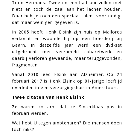
Toon Hermans. Twee en een half uur vullen met
niets en toch de zaal aan het lachen houden.
Daar heb je toch een speciaal talent voor nodig,
dat maar weinigen gegeven is.
In 2005 heeft Henk Elsink zijn huis op Mallorca
verkocht en woonde hij op een boerderij bij
Baarn. In datzelfde jaar werd een dvd-set
uitgebracht met verzameld cabaretwerk en
daarbij verloren gewaande, maar teruggevonden,
fragmenten.
Vanaf 2010 leed Elsink aan Alzheimer. Op 24
februari 2017 is Henk Elsink op 81-jarige leeftijd
overleden in een verzorgingshuis in Amersfoort.
Twee citaten van Henk Elsink:
Ze waren zo arm dat ze Sinterklaas pas in
februari vierden.
Wat hebt U tegen ambtenaren? Die mensen doen
toch niks?