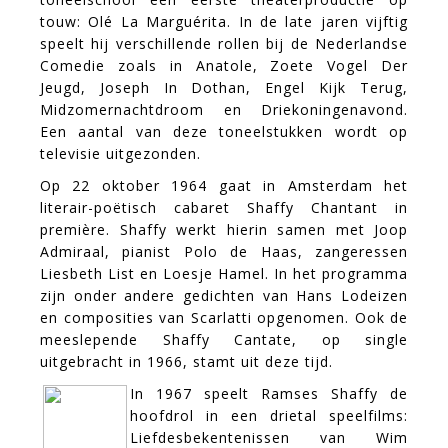
touw: Olé La Marguérita. In de late jaren vijftig
speelt hij verschillende rollen bij de Nederlandse
Comedie zoals in Anatole, Zoete Vogel Der
Jeugd, Joseph In Dothan, Engel Kijk Terug,
Midzomernachtdroom en Driekoningenavond.
Een aantal van deze toneelstukken wordt op
televisie uitgezonden.
Op 22 oktober 1964 gaat in Amsterdam het
literair-poëtisch cabaret Shaffy Chantant in
première. Shaffy werkt hierin samen met Joop
Admiraal, pianist Polo de Haas, zangeressen
Liesbeth List en Loesje Hamel. In het programma
zijn onder andere gedichten van Hans Lodeizen
en composities van Scarlatti opgenomen. Ook de
meeslepende Shaffy Cantate, op single
uitgebracht in 1966, stamt uit deze tijd.
In 1967 speelt Ramses Shaffy de
hoofdrol in een drietal speelfilms:
Liefdesbekentenissen van Wim