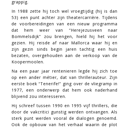
grappig
In 1988 zette hij toch wel vroegtijdig (hij is dan
53) een punt achter zijn theatercarrière. Tijdens
de voorbereidingen van een nieuw programma
dat hem weer van “Herejezusveen naar
Bommelsdijk” zou brengen, hield hij het voor
gezien. Hij reisde af naar Mallorca waar hij en
zijn gezin sinds begin jaren tachtig een huis
bezaten, overgehouden aan de verkoop van de
Koopermoolen.
Na een paar jaar rentenieren legde hij zich toe
op een ander métier, dat van thrillerauteur. Zijn
eerste boek “Tenerife!” ging over de vliegramp in
1977, een onderwerp dat hem ook naderhand
blijvend zou interesseren.
Hij schreef tussen 1990 en 1995 vijf thrillers, die
door de vakcritici gunstig werden ontvangen. Als
sterk punt werden vooral de dialogen genoemd.
Ook de opbouw van het verhaal waarin de plot