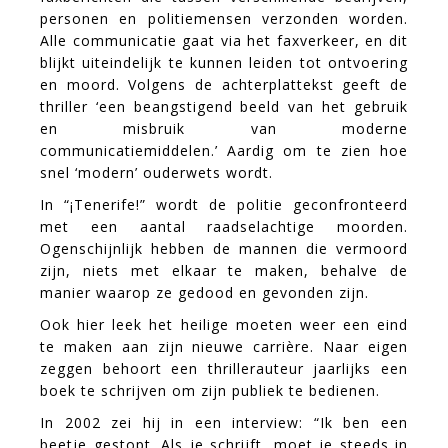
personen en politiemensen verzonden worden.
Alle communicatie gaat via het faxverkeer, en dit
blijkt uiteindelijk te kunnen leiden tot ontvoering
en moord. Volgens de achterplattekst geeft de
thriller ‘een beangstigend beeld van het gebruik
en misbruik van moderne
communicatiemiddelen.’ Aardig om te zien hoe
snel ‘modern’ ouderwets wordt.
In
“¡Tenerife!”
wordt de politie geconfronteerd
met een aantal raadselachtige moorden.
Ogenschijnlijk hebben de mannen die vermoord
zijn, niets met elkaar te maken, behalve de
manier waarop ze gedood en gevonden zijn.
Ook hier leek het heilige moeten weer een eind
te maken aan zijn nieuwe carrière. Naar eigen
zeggen behoort een thrillerauteur jaarlijks een
boek te schrijven om zijn publiek te bedienen.
In 2002 zei hij in een interview: “Ik ben een
beetje gestopt. Als je schrijft, moet je steeds in