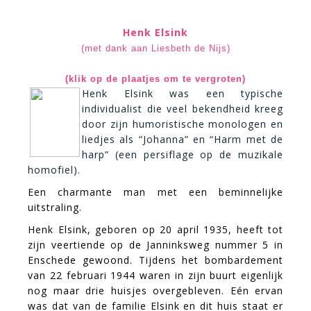
Henk Elsink
(met dank aan Liesbeth de Nijs)
(klik op de plaatjes om te vergroten)
Henk Elsink was een typische
individualist die veel bekendheid kreeg
door zijn humoristische monologen en
liedjes als “Johanna” en “Harm met de
harp” (een persiflage op de muzikale
homofiel).
Een charmante man met een beminnelijke
uitstraling.
Henk Elsink, geboren op 20 april 1935, heeft tot
zijn veertiende op de Janninksweg nummer 5 in
Enschede gewoond. Tijdens het bombardement
van 22 februari 1944 waren in zijn buurt eigenlijk
nog maar drie huisjes overgebleven. Eén ervan
was dat van de familie Elsink en dit huis staat er