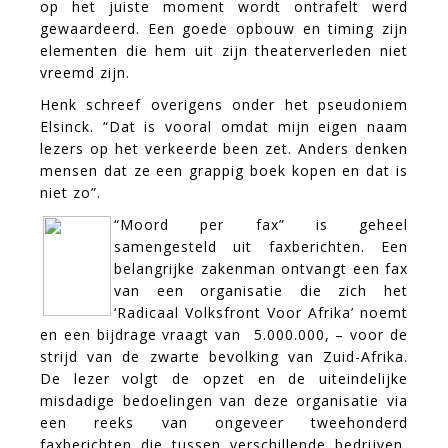
op het juiste moment wordt ontrafelt werd
gewaardeerd. Een goede opbouw en timing zijn
elementen die hem uit zijn theaterverleden niet
vreemd zijn.
Henk schreef overigens onder het pseudoniem
Elsinck. “Dat is vooral omdat mijn eigen naam
lezers op het verkeerde been zet. Anders denken
mensen dat ze een grappig boek kopen en dat is
niet zo”.
“Moord per fax” is geheel
samengesteld uit faxberichten. Een
belangrijke zakenman ontvangt een fax
van een organisatie die zich het
‘Radicaal Volksfront Voor Afrika’ noemt
en een bijdrage vraagt van  5.000.000, – voor de
strijd van de zwarte bevolking van Zuid-Afrika.
De lezer volgt de opzet en de uiteindelijke
misdadige bedoelingen van deze organisatie via
een reeks van ongeveer tweehonderd
faxberichten die tussen verschillende bedrijven,