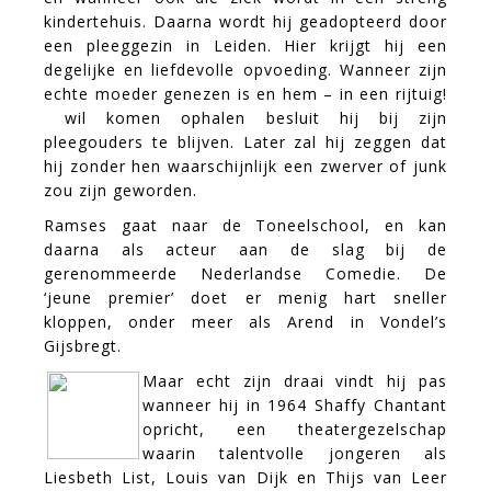
kindertehuis. Daarna wordt hij geadopteerd door
een pleeggezin in Leiden. Hier krijgt hij een
degelijke en liefdevolle opvoeding. Wanneer zijn
echte moeder genezen is en hem – in een rijtuig!
 wil komen ophalen besluit hij bij zijn
pleegouders te blijven. Later zal hij zeggen dat
hij zonder hen waarschijnlijk een zwerver of junk
zou zijn geworden.
Ramses gaat naar de Toneelschool, en kan
daarna als acteur aan de slag bij de
gerenommeerde Nederlandse Comedie. De
‘jeune premier’ doet er menig hart sneller
kloppen, onder meer als Arend in Vondel’s
Gijsbregt.
Maar echt zijn draai vindt hij pas
wanneer hij in 1964 Shaffy Chantant
opricht, een theatergezelschap
waarin talentvolle jongeren als
Liesbeth List, Louis van Dijk en Thijs van Leer