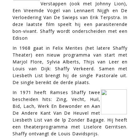
Verstappen (ook met Johnny Lion),
Een Vreemde Vogel van Lennaert Nijgh en De
Verloedering Van De Swieps van Erik Terpstra. In
deze laatste film speelt hij een parasiterende
bon-vivant. Shaffy wordt onderscheiden met een
Edison
In 1968 gaat in Felix Merites (het latere Shaffy
Theater) een nieuw programma van start met
Marjol Flore, Sylvia Alberts, Thijs van Leer en
Louis van Dijk: Shaffy Verkeerd. Samen met
Liesbeth List brengt hij de single Pastorale uit.
De single bereikt de derde plaats.
In 1971 heeft Ramses Shaffy twee
bescheiden hits: Zing, Vecht, Huil,
Bid, Lach, Werk En Bewonder en Aan
De Andere Kant Van De Heuvel met
Liesbeth List van de lp Zonder Bagage. Hij heeft
een theaterprogramma met Liselore Gerritsen.
Shaffy ontvangt de Louis Davidsprijs.