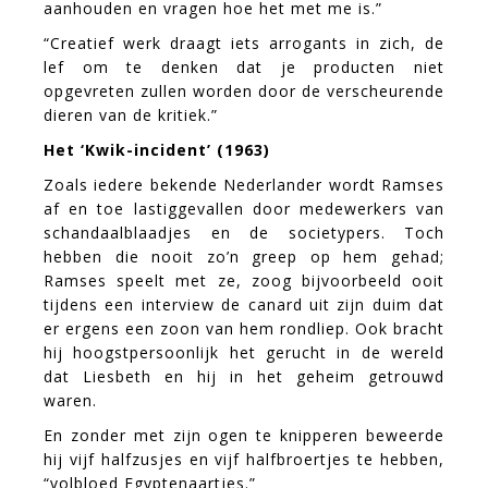
aanhouden en vragen hoe het met me is.”
“Creatief werk draagt iets arrogants in zich, de
lef om te denken dat je producten niet
opgevreten zullen worden door de verscheurende
dieren van de kritiek.”
Het ‘Kwik-incident’ (1963)
Zoals iedere bekende Nederlander wordt Ramses
af en toe lastiggevallen door medewerkers van
schandaalblaadjes en de societypers. Toch
hebben die nooit zo’n greep op hem gehad;
Ramses speelt met ze, zoog bijvoorbeeld ooit
tijdens een interview de canard uit zijn duim dat
er ergens een zoon van hem rondliep. Ook bracht
hij hoogstpersoonlijk het gerucht in de wereld
dat Liesbeth en hij in het geheim getrouwd
waren.
En zonder met zijn ogen te knipperen beweerde
hij vijf halfzusjes en vijf halfbroertjes te hebben,
“volbloed Egyptenaartjes.”