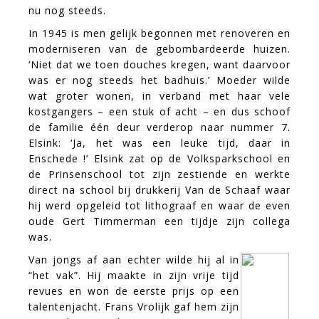
nu nog steeds.
In 1945 is men gelijk begonnen met renoveren en
moderniseren van de gebombardeerde huizen.
‘Niet dat we toen douches kregen, want daarvoor
was er nog steeds het badhuis.’ Moeder wilde
wat groter wonen, in verband met haar vele
kostgangers – een stuk of acht – en dus schoof
de familie één deur verderop naar nummer 7.
Elsink: ‘Ja, het was een leuke tijd, daar in
Enschede !’ Elsink zat op de Volksparkschool en
de Prinsenschool tot zijn zestiende en werkte
direct na school bij drukkerij Van de Schaaf waar
hij werd opgeleid tot lithograaf en waar de even
oude Gert Timmerman een tijdje zijn collega
was.
Van jongs af aan echter wilde hij al in
“het vak”. Hij maakte in zijn vrije tijd
revues en won de eerste prijs op een
talentenjacht. Frans Vrolijk gaf hem zijn