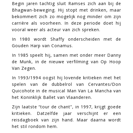
Begin jaren tachtig sluit Ramses zich aan bij de
Bhagwan-beweging. Hij stopt met drinken, maar
bekommert zich zo mogelijk nog minder om zijn
carrière als voorheen. In deze periode doet hij
vooral weer als acteur van zich spreken.
In 1980 wordt Shaffy onderscheiden met de
Gouden Harp van Conamus.
In 1985 speelt hij, samen met onder meer Danny
de Munk, in de nieuwe verfilming van Op Hoop
Van Zegen.
In 1993/1994 oogst hij lovende kritieken met het
spelen van de dubbelrol van Cervantes/Don
Quicohote in de musical Man Van La Mancha van
het Koninklijk Ballet van Vlaanderen.
Zijn laatste “tour de chant”, in 1997, krijgt goede
kritieken. Datzelfde jaar verschijnt er een
reisdagboek van zijn hand. Maar daarna wordt
het stil rondom hem.