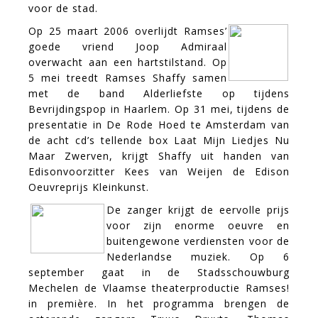
voor de stad.
Op 25 maart 2006 overlijdt Ramses’
goede vriend Joop Admiraal
overwacht aan een hartstilstand. Op
5 mei treedt Ramses Shaffy samen
met de band Alderliefste op tijdens
Bevrijdingspop in Haarlem. Op 31 mei, tijdens de
presentatie in De Rode Hoed te Amsterdam van
de acht cd’s tellende box Laat Mijn Liedjes Nu
Maar Zwerven, krijgt Shaffy uit handen van
Edisonvoorzitter Kees van Weijen de Edison
Oeuvreprijs Kleinkunst.
De zanger krijgt de eervolle prijs
voor zijn enorme oeuvre en
buitengewone verdiensten voor de
Nederlandse muziek. Op 6
september gaat in de Stadsschouwburg
Mechelen de Vlaamse theaterproductie Ramses!
in première. In het programma brengen de