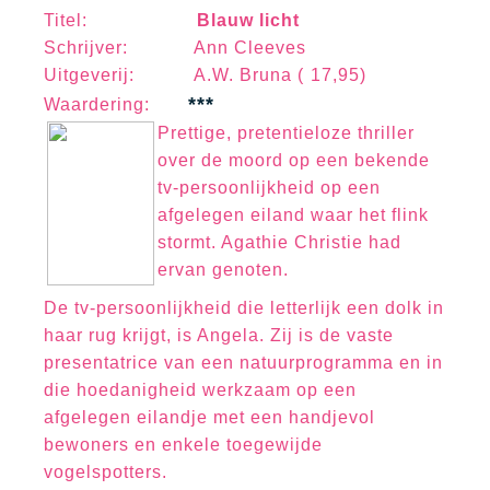
Titel:
Blauw licht
Schrijver: Ann Cleeves
Uitgeverij: A.W. Bruna ( 17,95)
***
Waa
rd
erin
g:
Prettige, pretentieloze thriller
over de moord op een bekende
tv-persoonlijkheid op een
afgelegen eiland waar het flink
stormt. Agathie Christie had
ervan genoten.
De tv-persoonlijkheid die letterlijk een dolk in
haar rug krijgt, is Angela. Zij is de vaste
presentatrice van een natuurprogramma en in
die hoedanigheid werkzaam op een
afgelegen eilandje met een handjevol
bewoners en enkele toegewijde
vogelspotters.