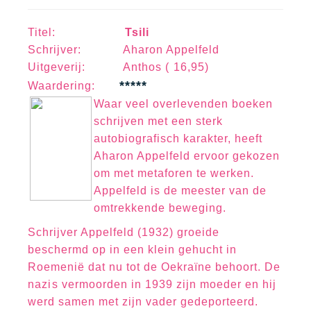
Titel:
Tsili
Schrijver: Aharon Appelfeld
Uitgeverij: Anthos ( 16,95)
*****
Waa
rd
erin
g:
Waar veel overlevenden boeken
schrijven met een sterk
autobiografisch karakter, heeft
Aharon Appelfeld ervoor gekozen
om met metaforen te werken.
Appelfeld is de meester van de
omtrekkende beweging.
Schrijver Appelfeld (1932) groeide
beschermd op in een klein gehucht in
Roemenië dat nu tot de Oekraïne behoort. De
nazis vermoorden in 1939 zijn moeder en hij
werd samen met zijn vader gedeporteerd.