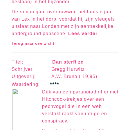
bestaan) in het bijzonder.
De roman gaat over ruwweg het laatste jaar
van Lex in het dorp, voordat hij zijn vleugels
uitslaat naar Londen met zijn aantrekkelijke
underground popscene.
Lees verder
Terug naar overzicht
Titel:
Dan sterft ze
Schrijver: Gregg Hurwitz
Uitgeverij: A.W. Bruna ( 19,95)
****
Waa
rd
erin
g:
Dijk van een paranoiathriller met
Hitchcock-trekjes over een
pechvogel die in een web
verstrikt raakt van intrige en
conspiracy.