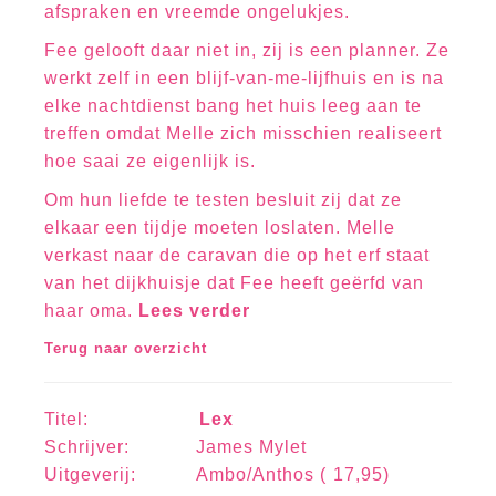
afspraken en vreemde ongelukjes.
Fee gelooft daar niet in, zij is een planner. Ze
werkt zelf in een blijf-van-me-lijfhuis en is na
elke nachtdienst bang het huis leeg aan te
treffen omdat Melle zich misschien realiseert
hoe saai ze eigenlijk is.
Om hun liefde te testen besluit zij dat ze
elkaar een tijdje moeten loslaten. Melle
verkast naar de caravan die op het erf staat
van het dijkhuisje dat Fee heeft geërfd van
haar oma.
Lees verder
Terug naar overzicht
Titel:
Lex
Schrijver: James Mylet
Uitgeverij: Ambo/Anthos ( 17,95)