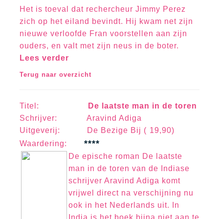
Het is toeval dat rechercheur Jimmy Perez
zich op het eiland bevindt. Hij kwam net zijn
nieuwe verloofde Fran voorstellen aan zijn
ouders, en valt met zijn neus in de boter.
Lees verder
Terug naar overzicht
Titel:
De laatste man in de toren
Schrijver:
Aravind Adiga
Uitgeverij: De Bezige Bij ( 19,90)
****
Waa
rd
erin
g:
De epische roman De laatste
man in de toren van de Indiase
schrijver Aravind Adiga komt
vrijwel direct na verschijning nu
ook in het Nederlands uit. In
India is het boek bijna niet aan te