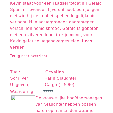
Kevin staat voor een raadsel totdat hij Gerald
Spain in levenden lijve ontmoet; een jongen
met wie hij een onheilspellende gelijkenis
vertoont. Hun achtergronden daarentegen
verschillen hemelsbreed. Gerald is geboren
met een zilveren lepel in zijn mond, voor
Kevin geldt het tegenovergestelde.
Lees
verder
Terug naar overzicht
Titel:
Gevallen
Schrijver: Karin Slaughter
Uitgeverij: Cargo ( 19,90)
*****
Waa
rd
erin
g:
De vrouwelijke hoofdpersonages
van Slaughter hebben bossen
haren op hun tanden waar je