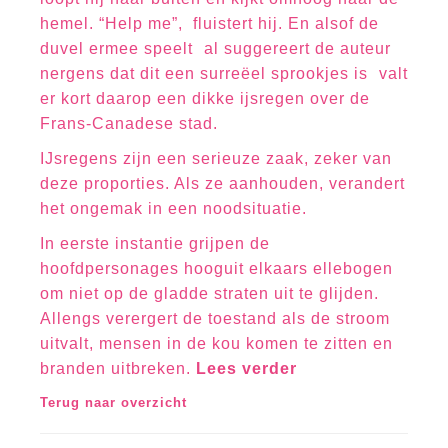
hemel. “Help me”, fluistert hij. En alsof de
duvel ermee speelt  al suggereert de auteur
nergens dat dit een surreëel sprookjes is  valt
er kort daarop een dikke ijsregen over de
Frans-Canadese stad.
IJsregens zijn een serieuze zaak, zeker van
deze proporties. Als ze aanhouden, verandert
het ongemak in een noodsituatie.
In eerste instantie grijpen de
hoofdpersonages hooguit elkaars ellebogen
om niet op de gladde straten uit te glijden.
Allengs verergert de toestand als de stroom
uitvalt, mensen in de kou komen te zitten en
branden uitbreken.
Lees verder
Terug naar overzicht