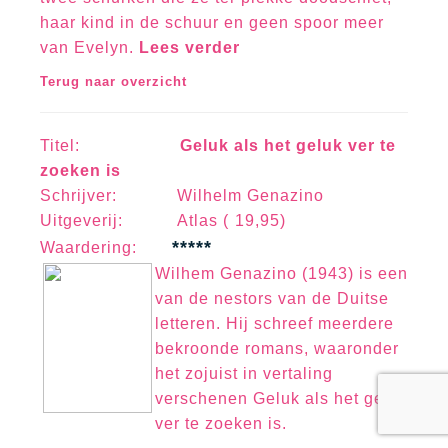
haar kind in de schuur en geen spoor meer
van Evelyn.
Lees verder
Terug naar overzicht
Titel:
Geluk als het geluk ver te
zoeken is
Schrijver: Wilhelm Genazino
Uitgeverij: Atlas ( 19,95)
*****
Waa
rd
erin
g:
Wilhem Genazino (1943) is een
van de nestors van de Duitse
letteren. Hij schreef meerdere
bekroonde romans, waaronder
het zojuist in vertaling
verschenen Geluk als het geluk
ver te zoeken is.