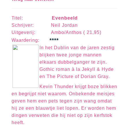
Titel:
Evenbeeld
Schrijver: Neil Jordan
Uitgeverij: Ambo/Anthos ( 21,95)
****
Waa
rd
erin
g:
In het Dublin van de jaren zestig
blijken twee jonge mannen
elkaars dubbelganger te zijn.
Gothic roman à la Jekyll & Hyde
en The Picture of Dorian Gray.
Kevin Thunder krijgt boze blikken
en begrijpt niet waarom. Onbekende meisjes
geven hem een pets tegen zijn wang omdat
hij ze een blauwtje liet lopen. Er worden hem
dingen verweten die hij niet op zijn kerfstok
heeft.