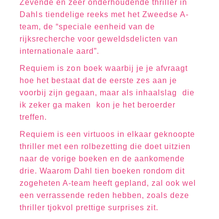
Zevende en zeer onderhoudende thriller in
Dahls tiendelige reeks met het Zweedse A-
team, de “speciale eenheid van de
rijksrecherche voor geweldsdelicten van
internationale aard”.
Requiem is zon boek waarbij je je afvraagt
hoe het bestaat dat de eerste zes aan je
voorbij zijn gegaan, maar als inhaalslag  die
ik zeker ga maken  kon je het beroerder
treffen.
Requiem is een virtuoos in elkaar geknoopte
thriller met een rolbezetting die doet uitzien
naar de vorige boeken en de aankomende
drie. Waarom Dahl tien boeken rondom dit
zogeheten A-team heeft gepland, zal ook wel
een verrassende reden hebben, zoals deze
thriller tjokvol prettige surprises zit.