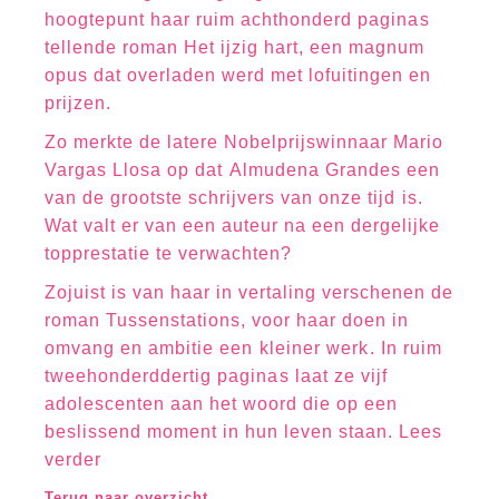
hoogtepunt haar ruim achthonderd paginas
tellende roman Het ijzig hart, een magnum
opus dat overladen werd met lofuitingen en
prijzen.
Zo merkte de latere Nobelprijswinnaar Mario
Vargas Llosa op dat Almudena Grandes een
van de grootste schrijvers van onze tijd is.
Wat valt er van een auteur na een dergelijke
topprestatie te verwachten?
Zojuist is van haar in vertaling verschenen de
roman Tussenstations, voor haar doen in
omvang en ambitie een kleiner werk. In ruim
tweehonderddertig paginas laat ze vijf
adolescenten aan het woord die op een
beslissend moment in hun leven staan. Lees
verder
Terug naar overzicht