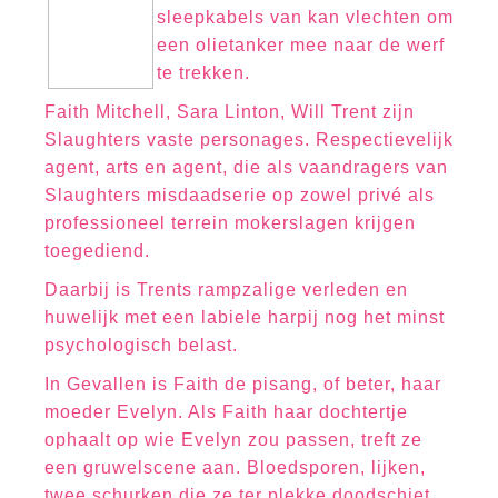
sleepkabels van kan vlechten om
een olietanker mee naar de werf
te trekken.
Faith Mitchell, Sara Linton, Will Trent zijn
Slaughters vaste personages. Respectievelijk
agent, arts en agent, die als vaandragers van
Slaughters misdaadserie op zowel privé als
professioneel terrein mokerslagen krijgen
toegediend.
Daarbij is Trents rampzalige verleden en
huwelijk met een labiele harpij nog het minst
psychologisch belast.
In Gevallen is Faith de pisang, of beter, haar
moeder Evelyn. Als Faith haar dochtertje
ophaalt op wie Evelyn zou passen, treft ze
een gruwelscene aan. Bloedsporen, lijken,
twee schurken die ze ter plekke doodschiet,