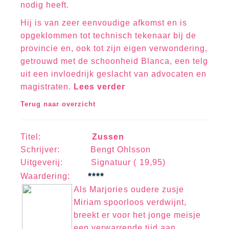
nodig heeft.
Hij is van zeer eenvoudige afkomst en is
opgeklommen tot technisch tekenaar bij de
provincie en, ook tot zijn eigen verwondering,
getrouwd met de schoonheid Blanca, een telg
uit een invloedrijk geslacht van advocaten en
magistraten.
Lees verder
Terug naar overzicht
Titel:
Zussen
Schrijver: Bengt Ohlsson
Uitgeverij: Signatuur ( 19,95)
****
Waa
rd
erin
g:
Als Marjories oudere zusje
Miriam spoorloos verdwijnt,
breekt er voor het jonge meisje
een verwarrende tijd aan.