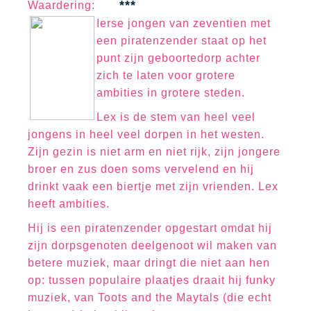
***
Waa
rd
erin
g:
Ierse jongen van zeventien met
een piratenzender staat op het
punt zijn geboortedorp achter
zich te laten voor grotere
ambities in grotere steden.
Lex is de stem van heel veel
jongens in heel veel dorpen in het westen.
Zijn gezin is niet arm en niet rijk, zijn jongere
broer en zus doen soms vervelend en hij
drinkt vaak een biertje met zijn vrienden. Lex
heeft ambities.
Hij is een piratenzender opgestart omdat hij
zijn dorpsgenoten deelgenoot wil maken van
betere muziek, maar dringt die niet aan hen
op: tussen populaire plaatjes draait hij funky
muziek, van Toots and the Maytals (die echt