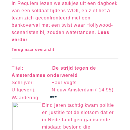
In Requiem lezen we stukjes uit een dagboek
van een soldaat tijdens WOII, en ziet het A-
team zich geconfronteerd met een
bankoverval met een twist waar Hollywood-
scenaristen bij zouden watertanden.
Lees
verder
Terug naar overzicht
Titel:
De strijd tegen de
Amsterdamse onderwereld
Schrijver: Paul Vugts
Uitgeverij: Nieuw Amsterdam ( 14,95)
***
Waa
rd
erin
g:
Eind jaren tachtig kwam politie
en justitie tot de slotsom dat er
in Nederland georganiseerde
misdaad bestond die