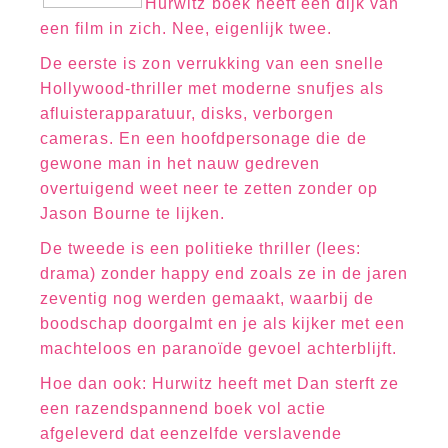
Hurwitz boek heeft een dijk van
een film in zich. Nee, eigenlijk twee.
De eerste is zon verrukking van een snelle
Hollywood-thriller met moderne snufjes als
afluisterapparatuur, disks, verborgen
cameras. En een hoofdpersonage die de
gewone man in het nauw gedreven
overtuigend weet neer te zetten zonder op
Jason Bourne te lijken.
De tweede is een politieke thriller (lees:
drama) zonder happy end zoals ze in de jaren
zeventig nog werden gemaakt, waarbij de
boodschap doorgalmt en je als kijker met een
machteloos en paranoïde gevoel achterblijft.
Hoe dan ook: Hurwitz heeft met Dan sterft ze
een razendspannend boek vol actie
afgeleverd dat eenzelfde verslavende