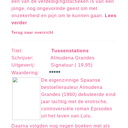
een van de verdedigingstactieken is van een
jonge, nog ongevormde geest om met
onzekerheid en pijn om te kunnen gaan.
Lees
verder
Terug naar overzicht
Titel:
Tussenstations
Schrijver: Almudena Grandes
Uitgeverij: Signatuur ( 19,95)
*****
Waa
rd
erin
g:
De eigenzinnige Spaanse
bestsellerauteur Almudena
Grandes (1960) debuteerde eind
jaar tachtig met de erotische,
controversiële roman Episodes
uit het leven van Lulu.
Daarna volgden nog negen boeken met als