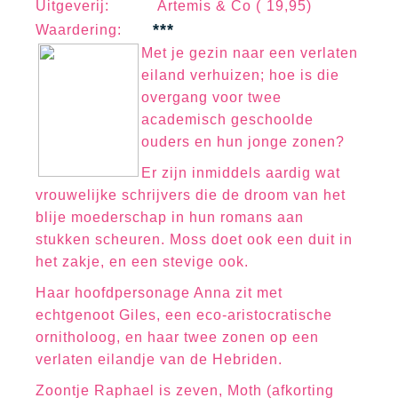
Uitgeverij: Artemis & Co ( 19,95)
***
Waa
rd
erin
g:
Met je gezin naar een verlaten
eiland verhuizen; hoe is die
overgang voor twee
academisch geschoolde
ouders en hun jonge zonen?
Er zijn inmiddels aardig wat
vrouwelijke schrijvers die de droom van het
blije moederschap in hun romans aan
stukken scheuren. Moss doet ook een duit in
het zakje, en een stevige ook.
Haar hoofdpersonage Anna zit met
echtgenoot Giles, een eco-aristocratische
ornitholoog, en haar twee zonen op een
verlaten eilandje van de Hebriden.
Zoontje Raphael is zeven, Moth (afkorting