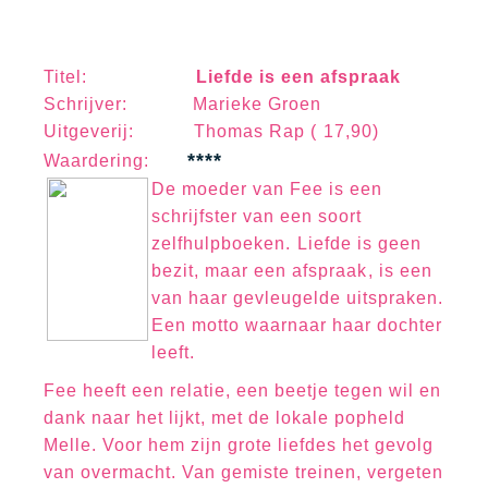
Titel:
Liefde is een afspraak
Schrijver: Marieke Groen
Uitgeverij: Thomas Rap ( 17,90)
****
Waa
rd
erin
g:
De moeder van Fee is een
schrijfster van een soort
zelfhulpboeken. Liefde is geen
bezit, maar een afspraak, is een
van haar gevleugelde uitspraken.
Een motto waarnaar haar dochter
leeft.
Fee heeft een relatie, een beetje tegen wil en
dank naar het lijkt, met de lokale popheld
Melle. Voor hem zijn grote liefdes het gevolg
van overmacht. Van gemiste treinen, vergeten