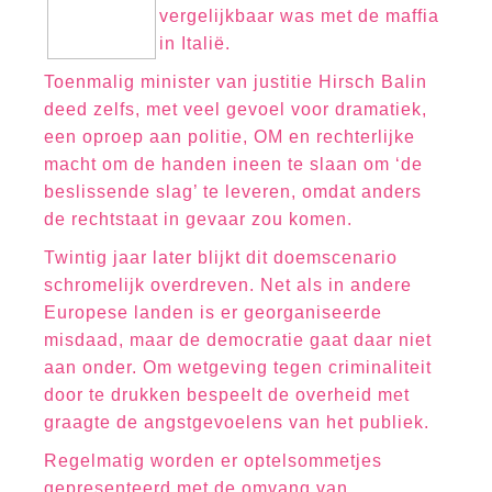
vergelijkbaar was met de maffia
in Italië.
Toenmalig minister van justitie Hirsch Balin
deed zelfs, met veel gevoel voor dramatiek,
een oproep aan politie, OM en rechterlijke
macht om de handen ineen te slaan om ‘de
beslissende slag’ te leveren, omdat anders
de rechtstaat in gevaar zou komen.
Twintig jaar later blijkt dit doemscenario
schromelijk overdreven. Net als in andere
Europese landen is er georganiseerde
misdaad, maar de democratie gaat daar niet
aan onder. Om wetgeving tegen criminaliteit
door te drukken bespeelt de overheid met
graagte de angstgevoelens van het publiek.
Regelmatig worden er optelsommetjes
gepresenteerd met de omvang van