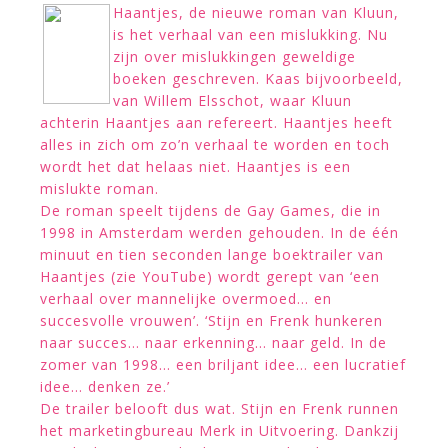
Haantjes, de nieuwe roman van Kluun,
is het verhaal van een mislukking. Nu
zijn over mislukkingen geweldige
boeken geschreven. Kaas bijvoorbeeld,
van Willem Elsschot, waar Kluun
achterin Haantjes aan refereert. Haantjes heeft
alles in zich om zo’n verhaal te worden en toch
wordt het dat helaas niet. Haantjes is een
mislukte roman.
De roman speelt tijdens de Gay Games, die in
1998 in Amsterdam werden gehouden. In de één
minuut en tien seconden lange boektrailer van
Haantjes (zie YouTube) wordt gerept van ‘een
verhaal over mannelijke overmoed… en
succesvolle vrouwen’. ‘Stijn en Frenk hunkeren
naar succes… naar erkenning… naar geld. In de
zomer van 1998… een briljant idee… een lucratief
idee… denken ze.’
De trailer belooft dus wat. Stijn en Frenk runnen
het marketingbureau Merk in Uitvoering. Dankzij