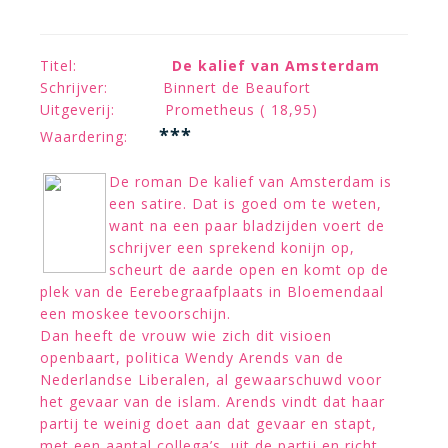
Titel:
De kalief van Amsterdam
Schrijver: Binnert de Beaufort
Uitgeverij: Prometheus ( 18,95)
***
Waardering:
De roman De kalief van Amsterdam is
een satire. Dat is goed om te weten,
want na een paar bladzijden voert de
schrijver een sprekend konijn op,
scheurt de aarde open en komt op de
plek van de Eerebegraafplaats in Bloemendaal
een moskee tevoorschijn.
Dan heeft de vrouw wie zich dit visioen
openbaart, politica Wendy Arends van de
Nederlandse Liberalen, al gewaarschuwd voor
het gevaar van de islam. Arends vindt dat haar
partij te weinig doet aan dat gevaar en stapt,
met een aantal collega’s, uit de partij en richt