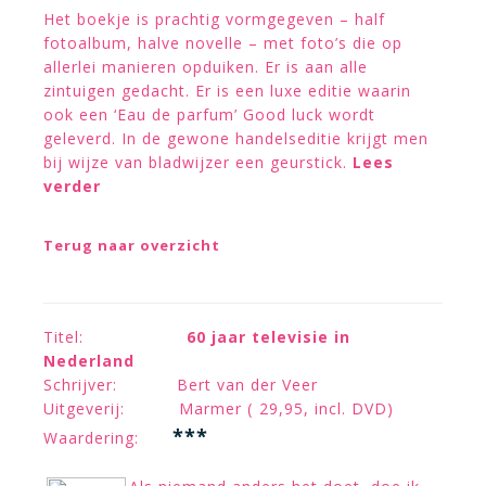
Het boekje is prachtig vormgegeven – half
fotoalbum, halve novelle – met foto’s die op
allerlei manieren opduiken. Er is aan alle
zintuigen gedacht. Er is een luxe editie waarin
ook een ‘Eau de parfum’ Good luck wordt
geleverd. In de gewone handelseditie krijgt men
bij wijze van bladwijzer een geurstick.
Lees
verder
Terug naar overzicht
Titel:
60 jaar televisie in
Nederland
Schrijver: Bert van der Veer
Uitgeverij: Marmer ( 29,95, incl. DVD)
***
Waardering: