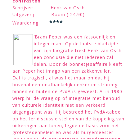
contrasten
Schrijver: Henk van Osch
Uitgeverij: Boom ( 24,90)
****
Waardering:
‘Bram Peper was een fatsoenlijk en
integer man.’ Op de laatste bladzijde
van zijn biografie trekt Henk van Osch
een conclusie die niet iedereen zal
delen. Door de bonnetjesaffaire kleeft
aan Peper het imago van een zakkenvuller.
Dat is tragisch, al was het maar omdat hij
bovenal een onafhankelijk denker en strateeg
binnen en buiten de PvdA is geweest. Al in 1980
wierp hij de vraag op of integratie met behoud
van culturele identiteit niet een verkeerd
uitgangspunt was. Hij bestreed het PvdA-taboe
op het ter discussie stellen van de koppeling van
uitkeringen aan lonen, legde de basis voor het
grotestedenbeleid en was als burgemeester