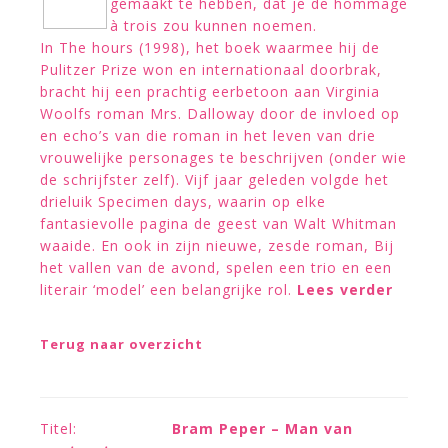
gemaakt te hebben, dat je de hommage
à trois zou kunnen noemen.
In The hours (1998), het boek waarmee hij de
Pulitzer Prize won en internationaal doorbrak,
bracht hij een prachtig eerbetoon aan Virginia
Woolfs roman Mrs. Dalloway door de invloed op
en echo’s van die roman in het leven van drie
vrouwelijke personages te beschrijven (onder wie
de schrijfster zelf). Vijf jaar geleden volgde het
drieluik Specimen days, waarin op elke
fantasievolle pagina de geest van Walt Whitman
waaide. En ook in zijn nieuwe, zesde roman, Bij
het vallen van de avond, spelen een trio en een
literair ‘model’ een belangrijke rol.
Lees verder
Terug naar overzicht
Titel:
Bram Peper – Man van