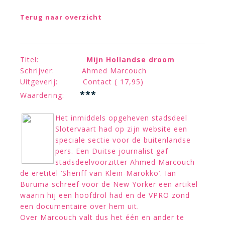
Terug naar overzicht
Titel:
Mijn Hollandse droom
Schrijver: Ahmed Marcouch
Uitgeverij: Contact ( 17,95)
***
Waardering:
Het inmiddels opgeheven stadsdeel
Slotervaart had op zijn website een
speciale sectie voor de buitenlandse
pers. Een Duitse journalist gaf
stadsdeelvoorzitter Ahmed Marcouch
de eretitel ‘Sheriff van Klein-Marokko’. Ian
Buruma schreef voor de New Yorker een artikel
waarin hij een hoofdrol had en de VPRO zond
een documentaire over hem uit.
Over Marcouch valt dus het één en ander te