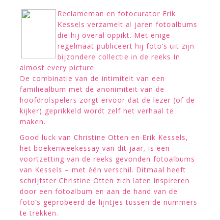
Reclameman en fotocurator Erik
Kessels verzamelt al jaren fotoalbums
die hij overal oppikt. Met enige
regelmaat publiceert hij foto’s uit zijn
bijzondere collectie in de reeks In
almost every picture.
De combinatie van de intimiteit van een
familiealbum met de anonimiteit van de
hoofdrolspelers zorgt ervoor dat de lezer (of de
kijker) geprikkeld wordt zelf het verhaal te
maken.
Good luck van Christine Otten en Erik Kessels,
het boekenweekessay van dit jaar, is een
voortzetting van de reeks gevonden fotoalbums
van Kessels – met één verschil. Ditmaal heeft
schrijfster Christine Otten zich laten inspireren
door een fotoalbum en aan de hand van de
foto’s geprobeerd de lijntjes tussen de nummers
te trekken.