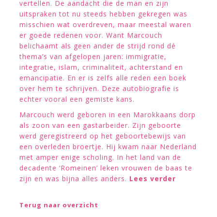
vertellen. De aandacht die de man en zijn
uitspraken tot nu steeds hebben gekregen was
misschien wat overdreven, maar meestal waren
er goede redenen voor. Want Marcouch
belichaamt als geen ander de strijd rond dé
thema’s van afgelopen jaren: immigratie,
integratie, islam, criminaliteit, achterstand en
emancipatie. En er is zelfs alle reden een boek
over hem te schrijven. Deze autobiografie is
echter vooral een gemiste kans.
Marcouch werd geboren in een Marokkaans dorp
als zoon van een gastarbeider. Zijn geboorte
werd geregistreerd op het geboortebewijs van
een overleden broertje. Hij kwam naar Nederland
met amper enige scholing. In het land van de
decadente ‘Romeinen’ leken vrouwen de baas te
zijn en was bijna alles anders.
Lees verder
Terug naar overzicht