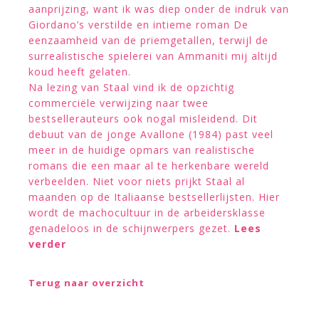
aanprijzing, want ik was diep onder de indruk van
Giordano’s verstilde en intieme roman De
eenzaamheid van de priemgetallen, terwijl de
surrealistische spielerei van Ammaniti mij altijd
koud heeft gelaten.
Na lezing van Staal vind ik de opzichtig
commerciële verwijzing naar twee
bestsellerauteurs ook nogal misleidend. Dit
debuut van de jonge Avallone (1984) past veel
meer in de huidige opmars van realistische
romans die een maar al te herkenbare wereld
verbeelden. Niet voor niets prijkt Staal al
maanden op de Italiaanse bestsellerlijsten. Hier
wordt de machocultuur in de arbeidersklasse
genadeloos in de schijnwerpers gezet.
Lees
verder
Terug naar overzicht