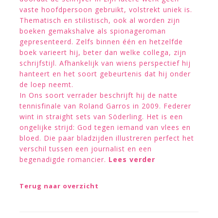
vaste hoofdpersoon gebruikt, volstrekt uniek is.
Thematisch en stilistisch, ook al worden zijn
boeken gemakshalve als spionageroman
gepresenteerd. Zelfs binnen één en hetzelfde
boek varieert hij, beter dan welke collega, zijn
schrijfstijl. Afhankelijk van wiens perspectief hij
hanteert en het soort gebeurtenis dat hij onder
de loep neemt.
In Ons soort verrader beschrijft hij de natte
tennisfinale van Roland Garros in 2009. Federer
wint in straight sets van Söderling. Het is een
ongelijke strijd: God tegen iemand van vlees en
bloed. Die paar bladzijden illustreren perfect het
verschil tussen een journalist en een
begenadigde romancier.
Lees verder
Terug naar overzicht