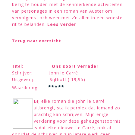
bezig te houden met de kenmerkende activiteiten
van personages in een roman van Auster om
vervolgens toch weer met z’n allen in een woeste
rit te belanden.
Lees verder
Terug naar overzicht
Titel:
Ons soort verrader
Schrijver: John le Carré
Uitgeverij: Sijthoff ( 19,95)
*****
Waardering:
Bij elke roman die John le Carré
uitbrengt, sta ik perplex dat iemand zo
prachtig kan schrijven. Mijn enige
verklaring voor deze geheugenstoornis
is dat elke nieuwe Le Carré, ook al
doordat de schrijver in zijn latere werk geen