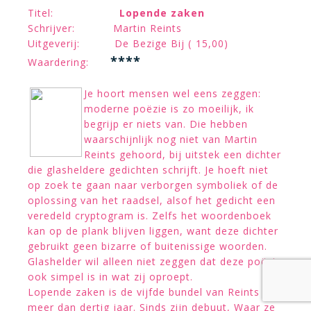
Titel:
Lopende zaken
Schrijver: Martin Reints
Uitgeverij: De Bezige Bij ( 15,00)
****
Waardering:
Je hoort mensen wel eens zeggen:
moderne poëzie is zo moeilijk, ik
begrijp er niets van. Die hebben
waarschijnlijk nog niet van Martin
Reints gehoord, bij uitstek een dichter
die glasheldere gedichten schrijft. Je hoeft niet
op zoek te gaan naar verborgen symboliek of de
oplossing van het raadsel, alsof het gedicht een
veredeld cryptogram is. Zelfs het woordenboek
kan op de plank blijven liggen, want deze dichter
gebruikt geen bizarre of buitenissige woorden.
Glashelder wil alleen niet zeggen dat deze poëzie
ook simpel is in wat zij oproept.
Lopende zaken is de vijfde bundel van Reints in
meer dan dertig jaar. Sinds zijn debuut, Waar ze