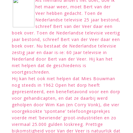
Als niemand anders het doet, doe ik
het maar weer, moet Bert van der
Veer hebben gedacht. Toen de
Nederlandse televisie 25 jaar bestond,
schreef Bert van der Veer daar een
boek over. Toen de Nederlandse televisie veertig
jaar bestond, schreef Bert van der Veer daar een
boek over. Nu bestaat de Nederlandse televisie
zestig jaar en daar is-ie: 60 Jaar televisie in
Nederland door Bert van der Veer. Hij kan het
niet helpen dat de geschiedenis is
voortgeschreden.
Hij kan het ook niet helpen dat Mies Bouwman
nog steeds in 1962 Open het dorp heeft
gepresenteerd, een benefietavond voor een dorp
voor gehandicapten, en dat ze daarbij werd
geholpen door Wim Kan (en Corry Vonk), die vier
voorgekookte ‘spontane’ telefoongesprekjes
voerde met ‘bevriende’ groot-industriëlen en zo
viermaal 25.000 gulden loskreeg. Prettige
bijkomstigheid voor Van der Veer is natuurlijk dat