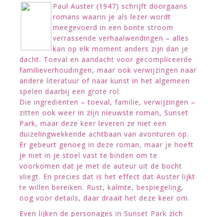
Paul Auster (1947) schrijft doorgaans
romans waarin je als lezer wordt
meegevoerd in een bonte stroom
verrassende verhaalwendingen – alles
kan op elk moment anders zijn dan je
dacht. Toeval en aandacht voor gecompliceerde
familieverhoudingen, maar ook verwijzingen naar
andere literatuur of naar kunst in het algemeen
spelen daarbij een grote rol.
Die ingrediënten – toeval, familie, verwijzingen –
zitten ook weer in zijn nieuwste roman, Sunset
Park, maar deze keer leveren ze niet een
duizelingwekkende achtbaan van avonturen op.
Er gebeurt genoeg in deze roman, maar je hoeft
je niet in je stoel vast te binden om te
voorkomen dat je met de auteur uit de bocht
vliegt. En precies dat is het effect dat Auster lijkt
te willen bereiken. Rust, kalmte, bespiegeling,
oog voor details, daar draait het deze keer om.
Even lijken de personages in Sunset Park zich