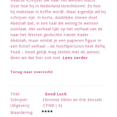
Iraanse schrijver die naar het Westen vlucht.
Over hoe hij in Nederland terechtkomt. En hoe
hij makelaar in koffie wordt. Maar eigenlijk wil hij
schrijver zijn. In korte, duidelijke zinnen doet
Abdolah dat, in een taal die weinig te wensen
overlaat. Het verhaal lijkt op het verhaal van de
naar het Westen gevluchte Iraniër Kader
Abdolah, maar omdat je een papieren figuur in
een fictief verhaal – de hoofdpersoon heet Refiq
Foad – nooit gelijk mag stellen met de auteur,
doen we dat hier ook niet.
Lees verder
Terug naar overzicht
Titel:
Good Luck
Schrijver: Christine Otten en Erik Kessels
Uitgeverij: CPNB ( 6)
****
Waardering: