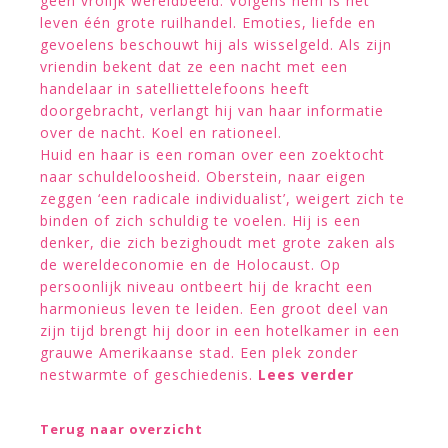
geen vrolijk wereldbeeld. Volgens hem is het
leven één grote ruilhandel. Emoties, liefde en
gevoelens beschouwt hij als wisselgeld. Als zijn
vriendin bekent dat ze een nacht met een
handelaar in satelliettelefoons heeft
doorgebracht, verlangt hij van haar informatie
over de nacht. Koel en rationeel.
Huid en haar is een roman over een zoektocht
naar schuldeloosheid. Oberstein, naar eigen
zeggen ‘een radicale individualist’, weigert zich te
binden of zich schuldig te voelen. Hij is een
denker, die zich bezighoudt met grote zaken als
de wereldeconomie en de Holocaust. Op
persoonlijk niveau ontbeert hij de kracht een
harmonieus leven te leiden. Een groot deel van
zijn tijd brengt hij door in een hotelkamer in een
grauwe Amerikaanse stad. Een plek zonder
nestwarmte of geschiedenis.
Lees verder
Terug naar overzicht