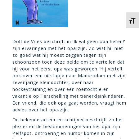
Kies 
Dolf de Vries beschrijft in ‘Ik wil geen opa heten!’
zijn ervaringen met het opa-zijn. Zo wist hij niet
zo goed wat hij moest zeggen tegen zijn
schoonzoon toen deze belde om te vertellen dat
hij voor het eerst opa was geworden. Hij vertelt
ook over een uitstapje naar Madurodam met zijn
zevenjarige kleindochter, over haar
hockeytraining en over een roeitochtje en
vakantie op Terschelling met tienerkleinkinderen.
Een vriend, die ook opa gaat worden, vraagt hem
advies over het opa-zijn.
De bekende acteur en schrijver beschrijft zo het
plezier en de beslommeringen van het opa-zijn.
Zelfspot, ontroering en humor komen in zijn