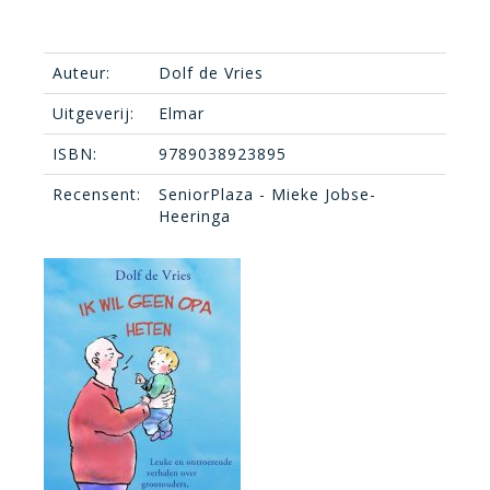
Auteur:
Dolf de Vries
Uitgeverij:
Elmar
ISBN:
9789038923895
Recensent:
SeniorPlaza - Mieke Jobse-
Heeringa