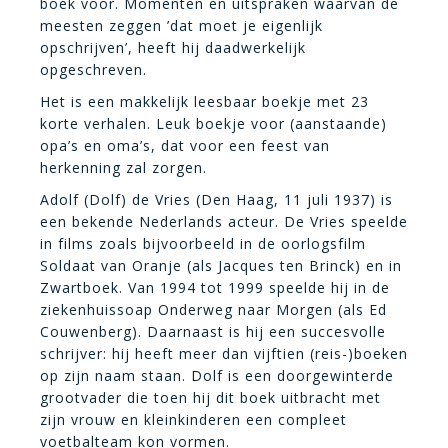
boek voor. Momenten en uitspraken waarvan de
meesten zeggen ’dat moet je eigenlijk
opschrijven’, heeft hij daadwerkelijk
opgeschreven.
Het is een makkelijk leesbaar boekje met 23
korte verhalen. Leuk boekje voor (aanstaande)
opa’s en oma’s, dat voor een feest van
herkenning zal zorgen.
Adolf (Dolf) de Vries (Den Haag, 11 juli 1937) is
een bekende Nederlands acteur. De Vries speelde
in films zoals bijvoorbeeld in de oorlogsfilm
Soldaat van Oranje (als Jacques ten Brinck) en in
Zwartboek. Van 1994 tot 1999 speelde hij in de
ziekenhuissoap Onderweg naar Morgen (als Ed
Couwenberg). Daarnaast is hij een succesvolle
schrijver: hij heeft meer dan vijftien (reis-)boeken
op zijn naam staan. Dolf is een doorgewinterde
grootvader die toen hij dit boek uitbracht met
zijn vrouw en kleinkinderen een compleet
voetbalteam kon vormen.