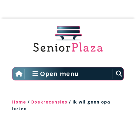
Open menu
Home
/
Boekrecensies
/ Ik wil geen opa
heten