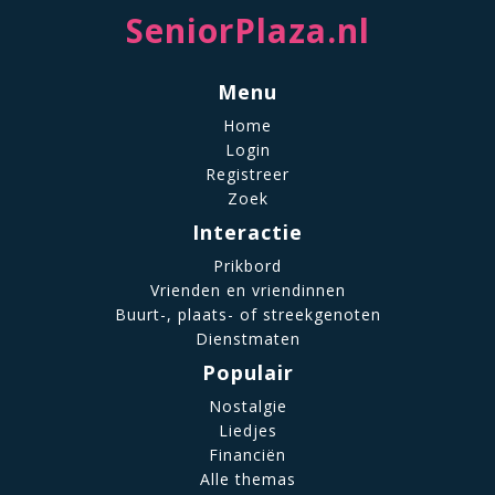
SeniorPlaza.nl
Menu
Home
Login
Registreer
Zoek
Interactie
Prikbord
Vrienden en vriendinnen
Buurt-, plaats- of streekgenoten
Dienstmaten
Populair
Nostalgie
Liedjes
Financiën
Alle themas