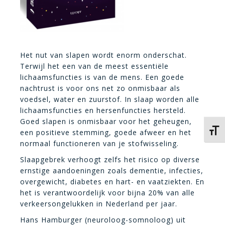
Het nut van slapen wordt enorm onderschat.
Terwijl het een van de meest essentiële
lichaamsfuncties is van de mens. Een goede
nachtrust is voor ons net zo onmisbaar als
voedsel, water en zuurstof. In slaap worden alle
lichaamsfuncties en hersenfuncties hersteld.
Goed slapen is onmisbaar voor het geheugen,
Kies 
een positieve stemming, goede afweer en het
normaal functioneren van je stofwisseling.
Slaapgebrek verhoogt zelfs het risico op diverse
ernstige aandoeningen zoals dementie, infecties,
overgewicht, diabetes en hart- en vaatziekten. En
het is verantwoordelijk voor bijna 20% van alle
verkeersongelukken in Nederland per jaar.
Hans Hamburger (neuroloog-somnoloog) uit