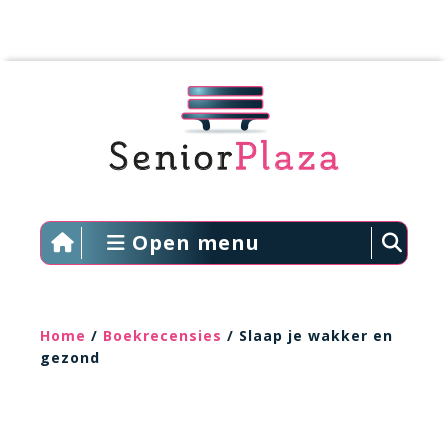
Open menu
Home
/
Boekrecensies
/ Slaap je wakker en
gezond