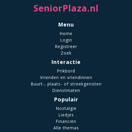
SeniorPlaza.nl
Menu
Home
Login
Registreer
Zoek
Interactie
Prikbord
Vrienden en vriendinnen
Buurt-, plaats- of streekgenoten
Dienstmaten
Populair
Nostalgie
Liedjes
Financiën
Alle themas