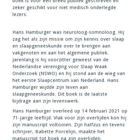
boek is voor een breed publiek geschreven en
zeker geschikt voor niet medisch onderlegde
lezers.
Hans Hamburger was neuroloog-somnoloog. Hij
zag het als zijn missie om zijn kennis over slaap
en slaapgeneeskunde over te brengen aan
vakgenoten en aan het algemene publiek.
Jarenlang is hij voorzitter geweest van de
Nederlandse vereniging voor Slaap Waak
Onderzoek (NSWO) en hij stond aan de wieg van
het eerste Slaapcentrum van Nederland. Hans
Hamburger wijdde zijn leven aan
slaapgeneeskunde. Dit boek is de laatste
bijdrage aan zijn levenswerk.
Hans Hamburger overleed op 14 februari 2021 op
71-jarige leeftijd. Vlak voor zijn overlijden kon hij
zijn manuscript voltooien. Zijn halfzus en tevens
schrijver, Babette Porcelijn, maakte het
manuscript tot boek na zijn overlijden.