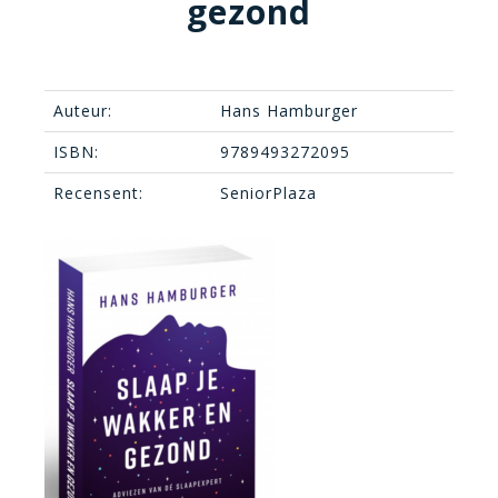
gezond
Auteur:
Hans Hamburger
ISBN:
9789493272095
Recensent:
SeniorPlaza