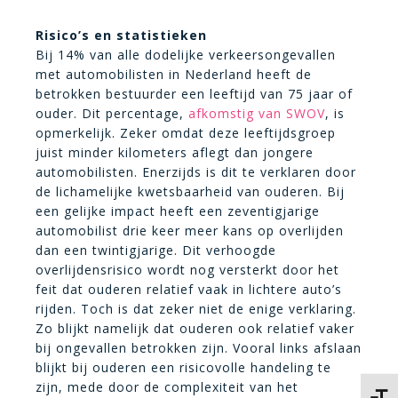
Risico’s en statistieken
Bij 14% van alle dodelijke verkeersongevallen
met automobilisten in Nederland heeft de
betrokken bestuurder een leeftijd van 75 jaar of
ouder. Dit percentage,
afkomstig van SWOV
, is
opmerkelijk. Zeker omdat deze leeftijdsgroep
juist minder kilometers aflegt dan jongere
automobilisten. Enerzijds is dit te verklaren door
de lichamelijke kwetsbaarheid van ouderen. Bij
een gelijke impact heeft een zeventigjarige
automobilist drie keer meer kans op overlijden
dan een twintigjarige. Dit verhoogde
overlijdensrisico wordt nog versterkt door het
feit dat ouderen relatief vaak in lichtere auto’s
rijden. Toch is dat zeker niet de enige verklaring.
Zo blijkt namelijk dat ouderen ook relatief vaker
bij ongevallen betrokken zijn. Vooral links afslaan
blijkt bij ouderen een risicovolle handeling te
zijn, mede door de complexiteit van het