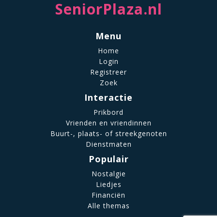
SeniorPlaza.nl
Menu
Home
Login
Registreer
Zoek
Interactie
Prikbord
Vrienden en vriendinnen
Buurt-, plaats- of streekgenoten
Dienstmaten
Populair
Nostalgie
Liedjes
Financiën
Alle themas