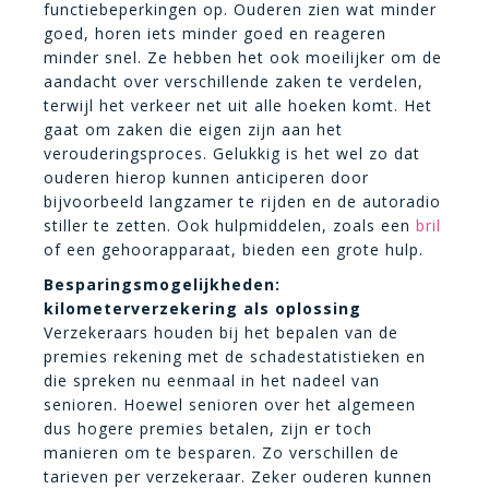
functiebeperkingen op. Ouderen zien wat minder
goed, horen iets minder goed en reageren
minder snel. Ze hebben het ook moeilijker om de
aandacht over verschillende zaken te verdelen,
terwijl het verkeer net uit alle hoeken komt. Het
gaat om zaken die eigen zijn aan het
verouderingsproces. Gelukkig is het wel zo dat
ouderen hierop kunnen anticiperen door
bijvoorbeeld langzamer te rijden en de autoradio
stiller te zetten. Ook hulpmiddelen, zoals een
bril
of een gehoorapparaat, bieden een grote hulp.
Besparingsmogelijkheden:
kilometerverzekering als oplossing
Verzekeraars houden bij het bepalen van de
premies rekening met de schadestatistieken en
die spreken nu eenmaal in het nadeel van
senioren. Hoewel senioren over het algemeen
dus hogere premies betalen, zijn er toch
manieren om te besparen. Zo verschillen de
tarieven per verzekeraar. Zeker ouderen kunnen