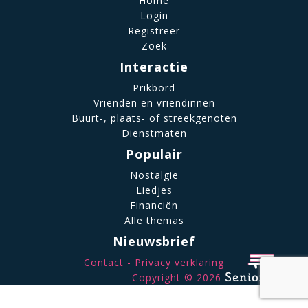
Home
Login
Registreer
Zoek
Interactie
Prikbord
Vrienden en vriendinnen
Buurt-, plaats- of streekgenoten
Dienstmaten
Populair
Nostalgie
Liedjes
Financiën
Alle themas
Nieuwsbrief
Contact
Privacy verklaring
Copyright © 2026