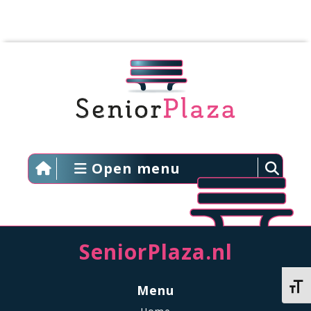
Open menu
SeniorPlaza.nl
Kies 
Menu