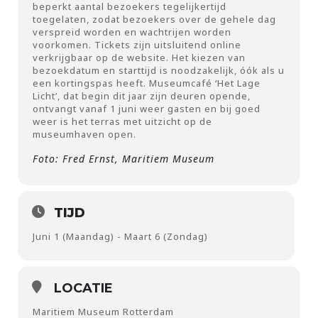
beperkt aantal bezoekers tegelijkertijd
toegelaten, zodat bezoekers over de gehele dag
verspreid worden en wachtrijen worden
voorkomen. Tickets zijn uitsluitend online
verkrijgbaar op de website. Het kiezen van
bezoekdatum en starttijd is noodzakelijk, óók als u
een kortingspas heeft. Museumcafé ‘Het Lage
Licht’, dat begin dit jaar zijn deuren opende,
ontvangt vanaf 1 juni weer gasten en bij goed
weer is het terras met uitzicht op de
museumhaven open.
Foto: Fred Ernst, Maritiem Museum
TIJD
Juni 1 (Maandag) - Maart 6 (Zondag)
LOCATIE
Maritiem Museum Rotterdam