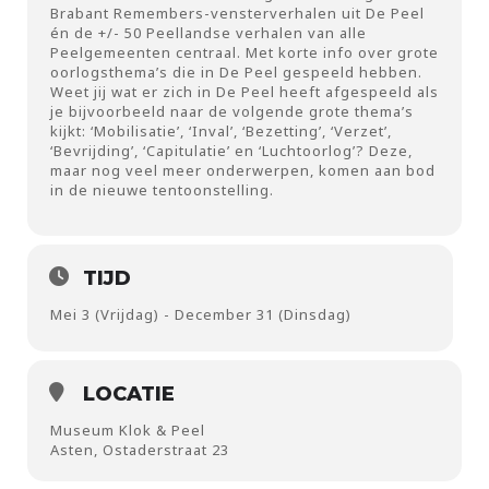
Brabant Remembers-vensterverhalen uit De Peel
én de +/- 50 Peellandse verhalen van alle
Peelgemeenten centraal. Met korte info over grote
oorlogsthema’s die in De Peel gespeeld hebben.
Weet jij wat er zich in De Peel heeft afgespeeld als
je bijvoorbeeld naar de volgende grote thema’s
kijkt: ‘Mobilisatie’, ‘Inval’, ‘Bezetting’, ‘Verzet’,
‘Bevrijding’, ‘Capitulatie’ en ‘Luchtoorlog’? Deze,
maar nog veel meer onderwerpen, komen aan bod
in de nieuwe tentoonstelling.
TIJD
Mei 3 (Vrijdag) - December 31 (Dinsdag)
LOCATIE
Museum Klok & Peel
Asten, Ostaderstraat 23