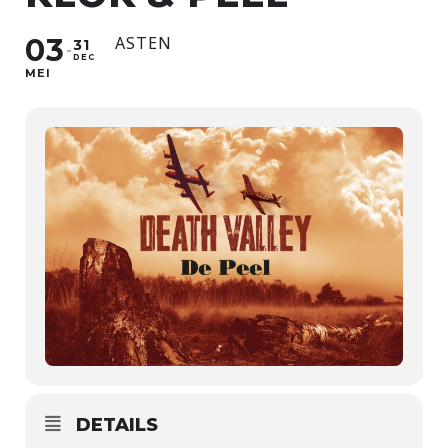
03
ASTEN
31
DEC
MEI
DETAILS