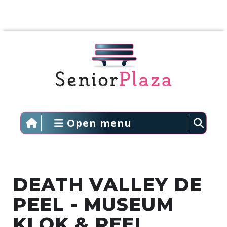
Open menu
DEATH VALLEY DE
PEEL - MUSEUM
KLOK & PEEL