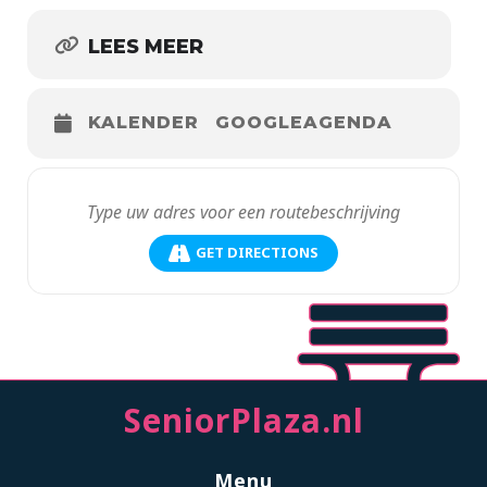
LEES MEER
KALENDER
GOOGLEAGENDA
GET DIRECTIONS
SeniorPlaza.nl
Menu