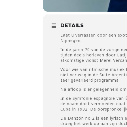
DETAILS
Laat u verrassen door een exo
Nijmegen.
In de jaren 70 van de vorige 
tijden deels herleven door La
afkomstige violist Merel Verca
Voor wie van ritmische muziek
niet ver weg in de Suite Argent
zeer gevarieerd programma.
Na afloop is er gelegenheid om
In de Symfonie espagnole van É
de naam doet vermoeden gaat he
Cuba in 1932. De oorspronkelij
De Danzón no 2 is een lyrisch 
droeg het werk op aan zijn doch