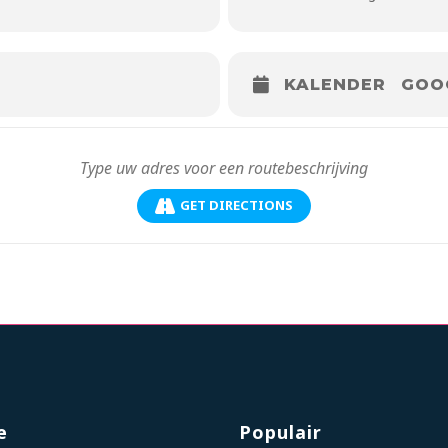
KALENDER
GOO
GET DIRECTIONS
e
Populair