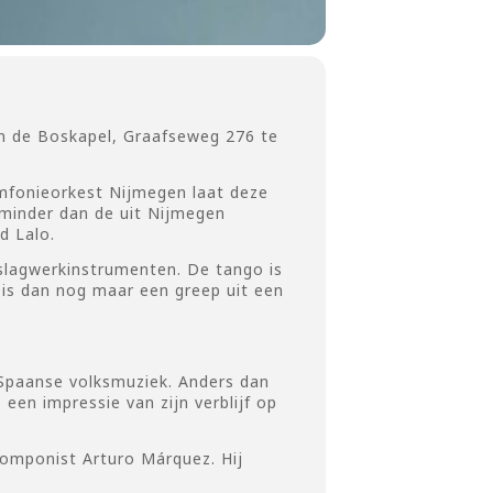
in de Boskapel, Graafseweg 276 te
fonieorkest Nijmegen laat deze
 minder dan de uit Nijmegen
d Lalo.
slagwerkinstrumenten. De tango is
t is dan nog maar een greep uit een
 Spaanse volksmuziek. Anders dan
en impressie van zijn verblijf op
componist Arturo Márquez. Hij