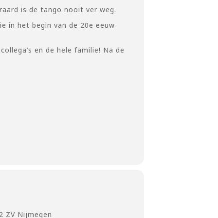
raard is de tango nooit ver weg.
ie in het begin van de 20e eeuw
ollega’s en de hele familie! Na de
2 ZV Nijmegen