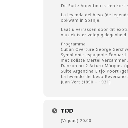
De Suite Argentina is een kort 
La leyenda del beso (de legend
opkwam in Spanje.
Laat u verrassen door dit exoti
muziek is er volop gelegenheid
Programma
Cuban Overture George Gershwi
Symphonie espagnole Édouard L
met soliste Mertel Vercammen,
Danzón no 2 Arturo Márquez (
Suite Argentina Eltjo Poort (ge
La leyendo del beso Reveriano 
Juan Vert (1890 – 1931)
TIJD
(Vrijdag) 20.00