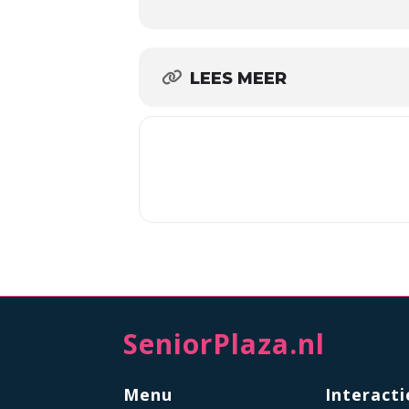
LEES MEER
SeniorPlaza.nl
Menu
Interacti