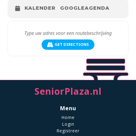
KALENDER
GOOGLEAGENDA
GET DIRECTIONS
SeniorPlaza.nl
Menu
Home
Login
Registreer