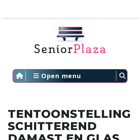
Open menu
TENTOONSTELLING
SCHITTEREND
DAMAST EN GLAS