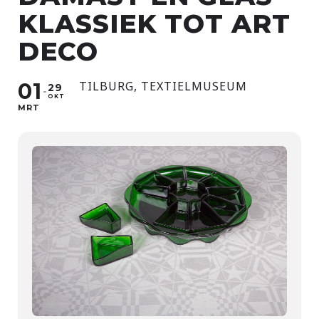
KLASSIEK TOT ART
DECO
01
TILBURG, TEXTIELMUSEUM
29
OKT
MRT