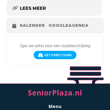
LEES MEER
KALENDER
GOOGLEAGENDA
GET DIRECTIONS
SeniorPlaza.nl
Menu