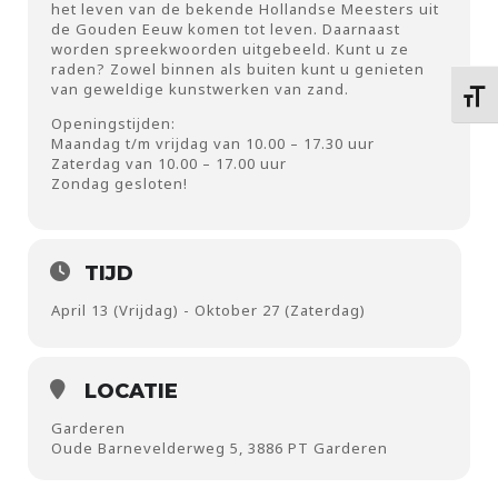
het leven van de bekende Hollandse Meesters uit
de Gouden Eeuw komen tot leven. Daarnaast
worden spreekwoorden uitgebeeld. Kunt u ze
raden? Zowel binnen als buiten kunt u genieten
van geweldige kunstwerken van zand.
Kies 
Openingstijden:
Maandag t/m vrijdag van 10.00 – 17.30 uur
Zaterdag van 10.00 – 17.00 uur
Zondag gesloten!
TIJD
April 13 (Vrijdag) - Oktober 27 (Zaterdag)
LOCATIE
Garderen
Oude Barnevelderweg 5, 3886 PT Garderen