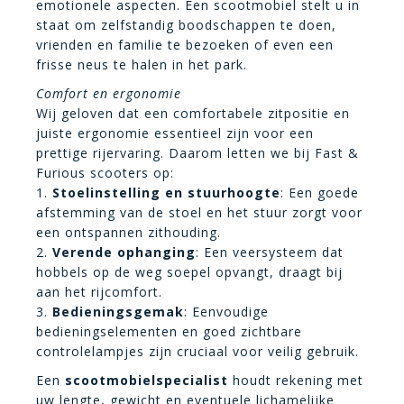
emotionele aspecten. Een scootmobiel stelt u in
staat om zelfstandig boodschappen te doen,
vrienden en familie te bezoeken of even een
frisse neus te halen in het park.
Comfort en ergonomie
Wij geloven dat een comfortabele zitpositie en
juiste ergonomie essentieel zijn voor een
prettige rijervaring. Daarom letten we bij Fast &
Furious scooters op:
1.
Stoelinstelling en stuurhoogte
: Een goede
afstemming van de stoel en het stuur zorgt voor
een ontspannen zithouding.
2.
Verende ophanging
: Een veersysteem dat
hobbels op de weg soepel opvangt, draagt bij
aan het rijcomfort.
3.
Bedieningsgemak
: Eenvoudige
bedieningselementen en goed zichtbare
controlelampjes zijn cruciaal voor veilig gebruik.
Een
scootmobielspecialist
houdt rekening met
uw lengte, gewicht en eventuele lichamelijke