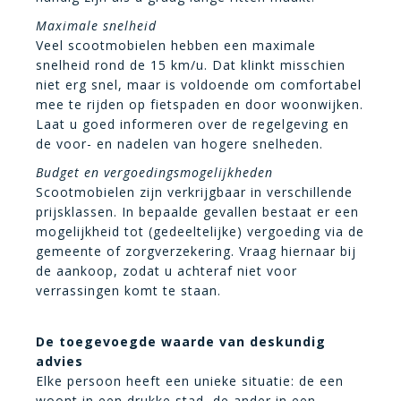
Maximale snelheid
Veel scootmobielen hebben een maximale
snelheid rond de 15 km/u. Dat klinkt misschien
niet erg snel, maar is voldoende om comfortabel
mee te rijden op fietspaden en door woonwijken.
Laat u goed informeren over de regelgeving en
de voor- en nadelen van hogere snelheden.
Budget en vergoedingsmogelijkheden
Scootmobielen zijn verkrijgbaar in verschillende
prijsklassen. In bepaalde gevallen bestaat er een
mogelijkheid tot (gedeeltelijke) vergoeding via de
gemeente of zorgverzekering. Vraag hiernaar bij
de aankoop, zodat u achteraf niet voor
verrassingen komt te staan.
De toegevoegde waarde van deskundig
advies
Elke persoon heeft een unieke situatie: de een
woont in een drukke stad, de ander in een