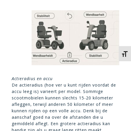
Kies 
Actieradius en accu
De actieradius (hoe ver u kunt rijden voordat de
accu leeg is) varieert per model. Sommige
scootmobielen kunnen slechts 15-20 kilometer
afleggen, terwijl anderen 50 kilometer of meer
kunnen rijden op een volle accu. Denk bij de
aanschaf goed na over de afstanden die u
gemiddeld aflegt. Een grotere actieradius kan
handig zijn als u graag lange ritten maakt.