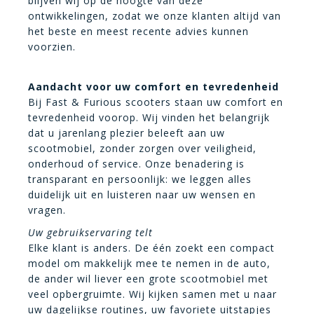
blijven wij op de hoogte van deze
ontwikkelingen, zodat we onze klanten altijd van
het beste en meest recente advies kunnen
voorzien.
Aandacht voor uw comfort en tevredenheid
Bij Fast & Furious scooters staan uw comfort en
tevredenheid voorop. Wij vinden het belangrijk
dat u jarenlang plezier beleeft aan uw
scootmobiel, zonder zorgen over veiligheid,
onderhoud of service. Onze benadering is
transparant en persoonlijk: we leggen alles
duidelijk uit en luisteren naar uw wensen en
vragen.
Uw gebruikservaring telt
Elke klant is anders. De één zoekt een compact
model om makkelijk mee te nemen in de auto,
de ander wil liever een grote scootmobiel met
veel opbergruimte. Wij kijken samen met u naar
uw dagelijkse routines, uw favoriete uitstapjes