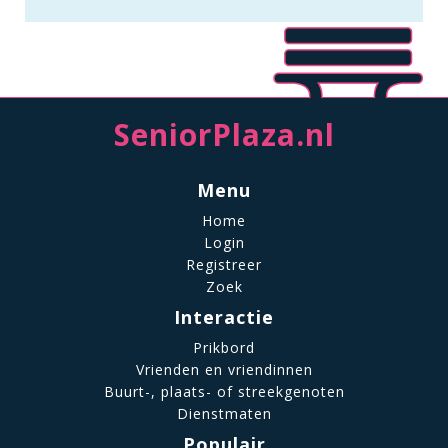
SeniorPlaza.nl
Menu
Home
Login
Registreer
Zoek
Interactie
Prikbord
Vrienden en vriendinnen
Buurt-, plaats- of streekgenoten
Dienstmaten
Populair