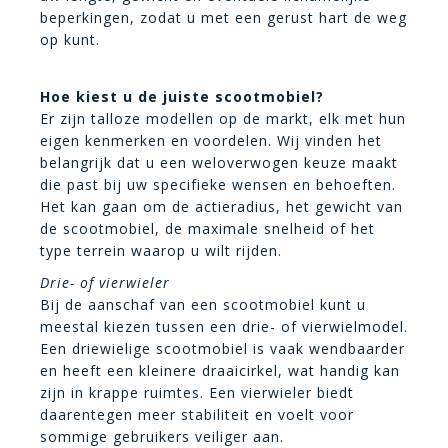
beperkingen, zodat u met een gerust hart de weg
op kunt.
Hoe kiest u de juiste scootmobiel?
Er zijn talloze modellen op de markt, elk met hun
eigen kenmerken en voordelen. Wij vinden het
belangrijk dat u een weloverwogen keuze maakt
die past bij uw specifieke wensen en behoeften.
Het kan gaan om de actieradius, het gewicht van
de scootmobiel, de maximale snelheid of het
type terrein waarop u wilt rijden.
Drie- of vierwieler
Bij de aanschaf van een scootmobiel kunt u
meestal kiezen tussen een drie- of vierwielmodel.
Een driewielige scootmobiel is vaak wendbaarder
en heeft een kleinere draaicirkel, wat handig kan
zijn in krappe ruimtes. Een vierwieler biedt
daarentegen meer stabiliteit en voelt voor
sommige gebruikers veiliger aan.