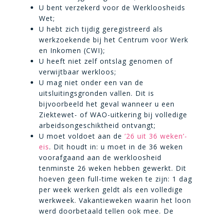
U bent verzekerd voor de Werkloosheids
Wet;
U hebt zich tijdig geregistreerd als
werkzoekende bij het Centrum voor Werk
en Inkomen (CWI);
U heeft niet zelf ontslag genomen of
verwijtbaar werkloos;
U mag niet onder een van de
uitsluitingsgronden vallen. Dit is
bijvoorbeeld het geval wanneer u een
Ziektewet- of WAO-uitkering bij volledige
arbeidsongeschiktheid ontvangt;
U moet voldoet aan de
’26 uit 36 weken’-
eis
. Dit houdt in: u moet in de 36 weken
voorafgaand aan de werkloosheid
tenminste 26 weken hebben gewerkt. Dit
hoeven geen full-time weken te zijn: 1 dag
per week werken geldt als een volledige
werkweek. Vakantieweken waarin het loon
werd doorbetaald tellen ook mee. De