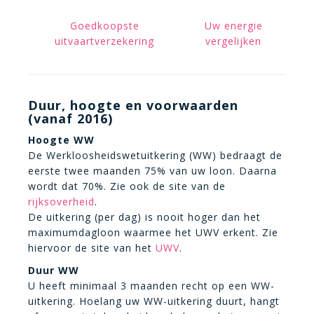
Goedkoopste
Uw energie
uitvaartverzekering
vergelijken
Duur, hoogte en voorwaarden
(vanaf 2016)
Hoogte WW
De Werkloosheidswetuitkering (WW) bedraagt de
eerste twee maanden 75% van uw loon. Daarna
wordt dat 70%. Zie ook de site van de
rijksoverheid
.
De uitkering (per dag) is nooit hoger dan het
maximumdagloon waarmee het UWV erkent. Zie
hiervoor de site van het
UWV
.
Duur WW
U heeft minimaal 3 maanden recht op een WW-
uitkering. Hoelang uw WW-uitkering duurt, hangt