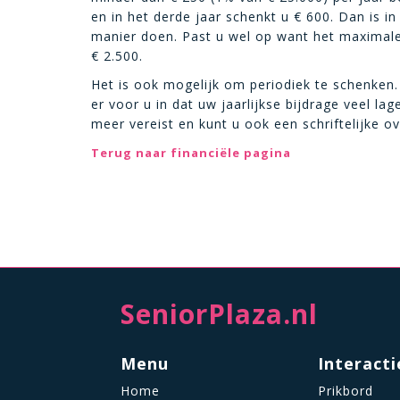
en in het derde jaar schenkt u
€
600. Dan is in
manier doen. Past u wel op want het maximale
€
2.500.
Het is ook mogelijk om periodiek te schenken.
er voor u in dat uw jaarlijkse bijdrage veel lag
meer vereist en kunt u ook een schriftelijke 
Terug naar financiële pagina
SeniorPlaza.nl
Menu
Interacti
Home
Prikbord