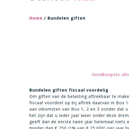
Home
/ Bundelen giften
Goedkoopste uitv
Bundelen giften fiscaal voordelig
Om giften van de belasting aftrekbaar te ma
fiscaal voordeel op bij aftrek daarvan in Bo
aan inkomsten van Box 1, 2 en 3 zonder dat u
het zijn dat u ieder jaar weer onder deze dremp
geeft dan de eerste twee jaar helemaal niets 
minder dan
€
250 (1% van
€
25.000) per jaar b