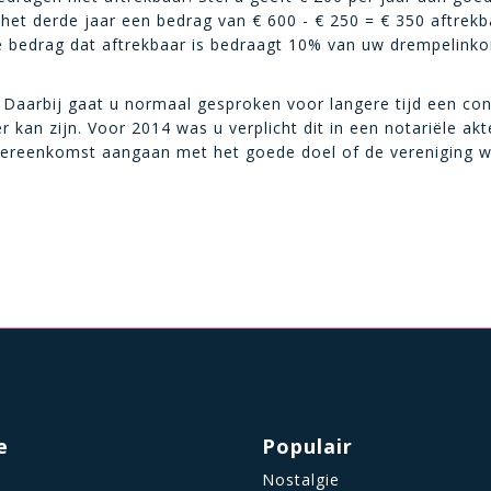
 het derde jaar een bedrag van
€
600 -
€
250 =
€
350 aftrekba
 bedrag dat aftrekbaar is bedraagt 10% van uw drempelinkom
 Daarbij gaat u normaal gesproken voor langere tijd een con
er kan zijn. Voor 2014 was u verplicht dit in een notariële ak
overeenkomst aangaan met het goede doel of de vereniging w
e
Populair
Nostalgie