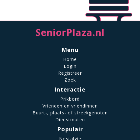
SeniorPlaza.nl
Menu
Home
Login
Registreer
Zoek
Interactie
Prikbord
Vrienden en vriendinnen
Buurt-, plaats- of streekgenoten
Dienstmaten
Populair
Nostalgie