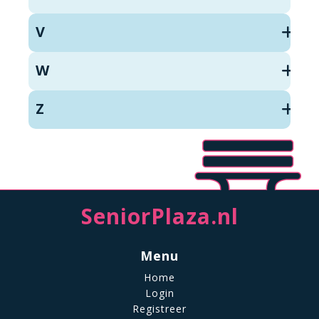
V
W
Z
SeniorPlaza.nl
Menu
Home
Login
Registreer