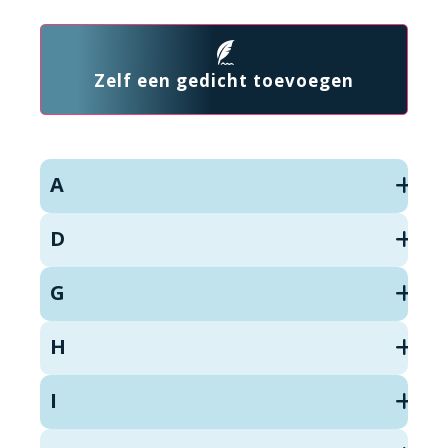
Zelf een gedicht toevoegen
A
D
G
H
I