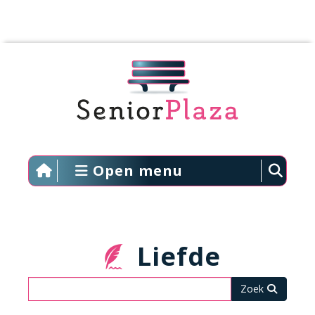
Open menu
Liefde
Zoeken