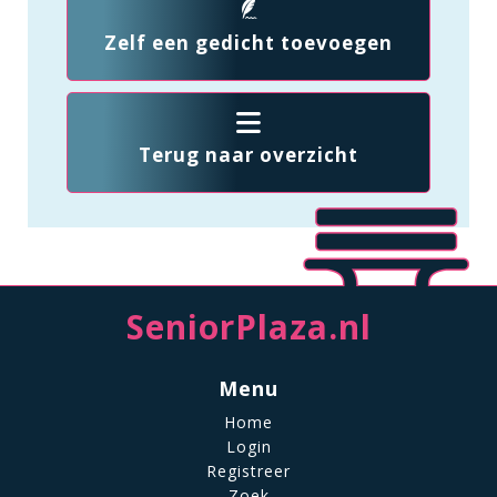
Zelf een gedicht toevoegen
Terug naar overzicht
SeniorPlaza.nl
Menu
Home
Login
Registreer
Zoek