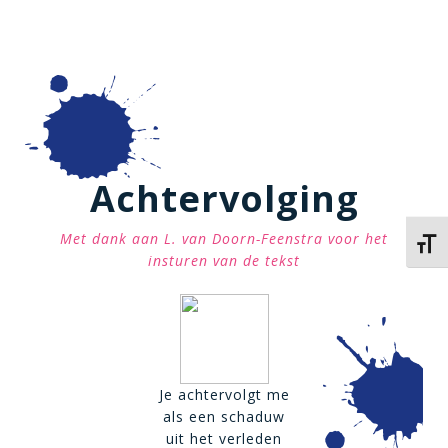
Achtervolging
Met dank aan L. van Doorn-Feenstra voor het
Kies 
insturen van de tekst
Je achtervolgt me
als een schaduw
uit het verleden