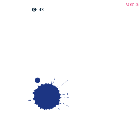
Met d
43