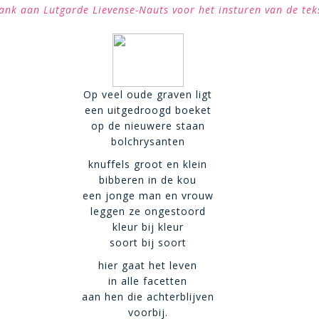
ank aan Lutgarde Lievense-Nauts voor het insturen van de tek
Op veel oude graven ligt
een uitgedroogd boeket
op de nieuwere staan
bolchrysanten
knuffels groot en klein
bibberen in de kou
een jonge man en vrouw
leggen ze ongestoord
kleur bij kleur
soort bij soort
hier gaat het leven
in alle facetten
aan hen die achterblijven
voorbij.