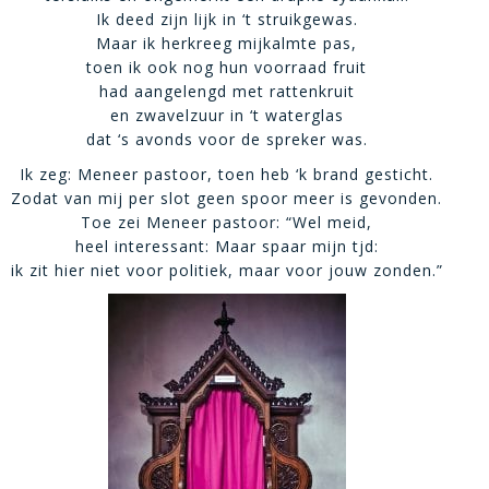
Ik deed zijn lijk in ‘t struikgewas.
Maar ik herkreeg mijkalmte pas,
toen ik ook nog hun voorraad fruit
had aangelengd met rattenkruit
en zwavelzuur in ‘t waterglas
dat ‘s avonds voor de spreker was.
Ik zeg: Meneer pastoor, toen heb ‘k brand gesticht.
Zodat van mij per slot geen spoor meer is gevonden.
Toe zei Meneer pastoor: “Wel meid,
heel interessant: Maar spaar mijn tjd:
ik zit hier niet voor politiek, maar voor jouw zonden.”