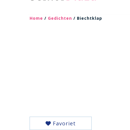
Home
/
Gedichten
/ Biechtklap
Favoriet