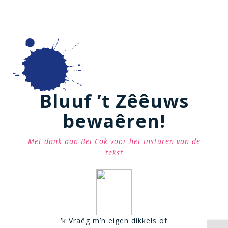
Bluuf ’t Zêêuws
bewaêren!
Met dank aan Bei Cok voor het insturen van de
tekst
‘k Vraêg m’n eigen dikkels of