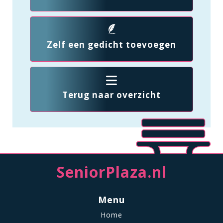
Zelf een gedicht toevoegen
Terug naar overzicht
SeniorPlaza.nl
Menu
Home