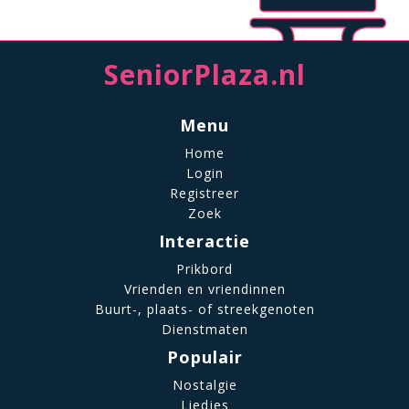
SeniorPlaza.nl
Menu
Home
Login
Registreer
Zoek
Interactie
Prikbord
Vrienden en vriendinnen
Buurt-, plaats- of streekgenoten
Dienstmaten
Populair
Nostalgie
Liedjes