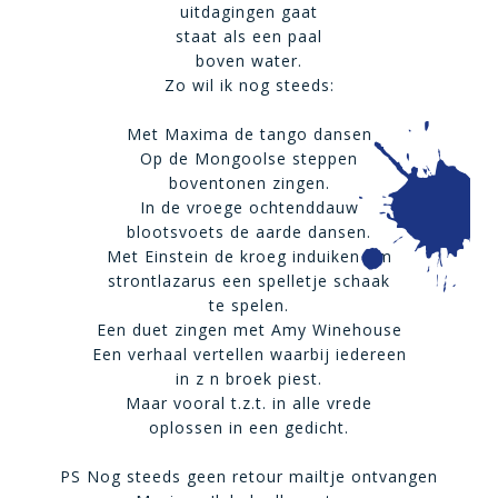
uitdagingen gaat
staat als een paal
boven water.
Zo wil ik nog steeds:
Met Maxima de tango dansen
Op de Mongoolse steppen
boventonen zingen.
In de vroege ochtenddauw
blootsvoets de aarde dansen.
Met Einstein de kroeg induiken om
strontlazarus een spelletje schaak
te spelen.
Een duet zingen met Amy Winehouse
Een verhaal vertellen waarbij iedereen
in z n broek piest.
Maar vooral t.z.t. in alle vrede
oplossen in een gedicht.
PS Nog steeds geen retour mailtje ontvangen