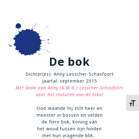
De bok
Dichter(es): Anny Lesscher-Schasfoort
Jaartal: september 2015
Met dank aan Anny (A.M.G.) Lesscher-Schasfoort
voor het insturen van de tekst
Kies 
Ooit waande hij zich heer en
meester in bossen en velden
de fiere bok, koning van
het woud tussen zijn hinden
met hun vragende blik…