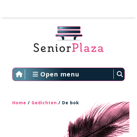
Open menu
Home
/
Gedichten
/ De bok