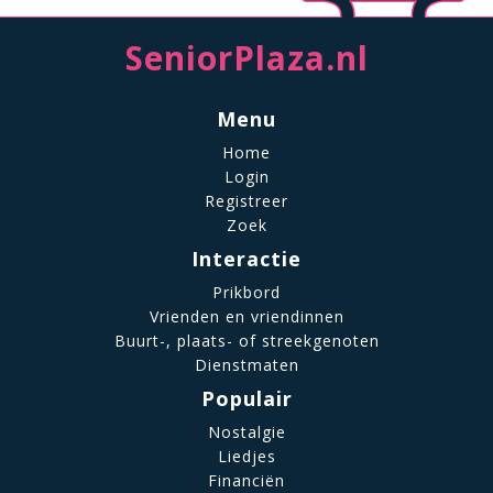
SeniorPlaza.nl
Menu
Home
Login
Registreer
Zoek
Interactie
Prikbord
Vrienden en vriendinnen
Buurt-, plaats- of streekgenoten
Dienstmaten
Populair
Nostalgie
Liedjes
Financiën