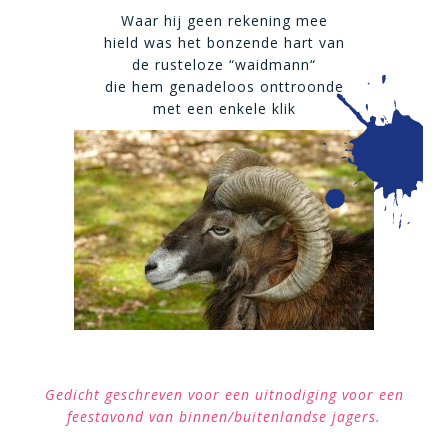
Waar hij geen rekening mee
hield was het bonzende hart van
de rusteloze “waidmann“
die hem genadeloos onttroonde
met een enkele klik
Gedicht geschreven voor een uitnodiging voor een
feestavond van binnen/buitenlandse jagers.