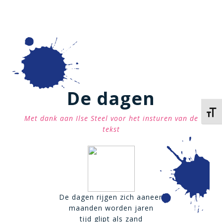
De dagen
Kies 
Met dank aan Ilse Steel voor het insturen van de
tekst
De dagen rijgen zich aaneen
maanden worden jaren
tijd glipt als zand