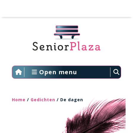
Open menu
Home
/
Gedichten
/ De dagen