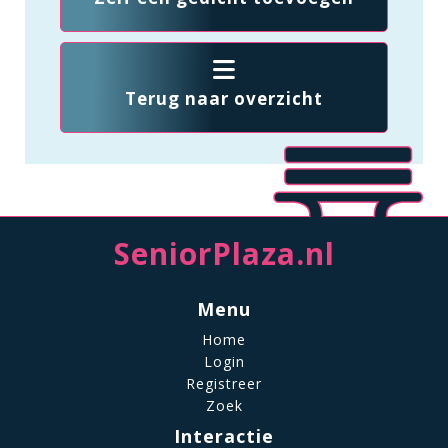
Terug naar overzicht
SeniorPlaza.nl
Menu
Home
Login
Registreer
Zoek
Interactie