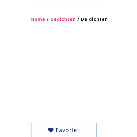
Home
/
Gedichten
/ De dichter
Favoriet