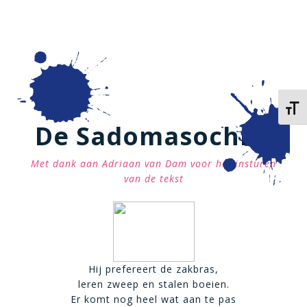
Kies 
De Sadomasochist
Met dank aan Adriaan van Dam voor het insturen
van de tekst
Hij prefereert de zakbras,
leren zweep en stalen boeien.
Er komt nog heel wat aan te pas