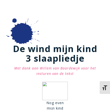
De wind mijn kind
3 slaapliedje
Met dank aan Willem van Baardewijk voor het
insturen van de tekst
Kies 
Nog even
mijn kind