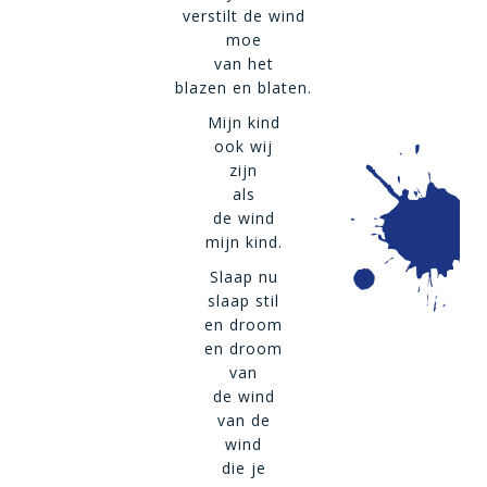
verstilt de wind
moe
van het
blazen en blaten.
Mijn kind
ook wij
zijn
als
de wind
mijn kind.
Slaap nu
slaap stil
en droom
en droom
van
de wind
van de
wind
die je