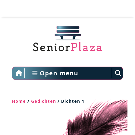
Open menu
Home
/
Gedichten
/ Dichten 1