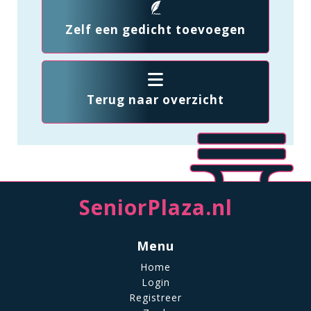
Zelf een gedicht toevoegen
Terug naar overzicht
SeniorPlaza.nl
Menu
Home
Login
Registreer