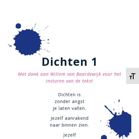
Dichten 1
Met dank aan Willem van Baardewijk voor het
Kies 
insturen van de tekst
Dichten is
zonder angst
je laten vallen.
Jezelf aanrakend
naar binnen zien.
Jezelf